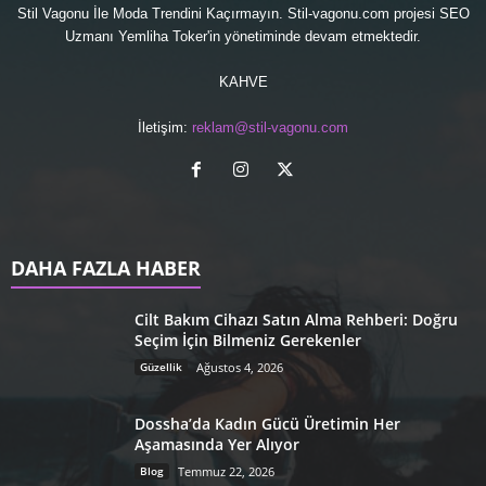
Stil Vagonu İle Moda Trendini Kaçırmayın. Stil-vagonu.com projesi
SEO
Uzmanı
Yemliha Toker'in yönetiminde devam etmektedir.
KAHVE
İletişim:
reklam@stil-vagonu.com
DAHA FAZLA HABER
Cilt Bakım Cihazı Satın Alma Rehberi: Doğru
Seçim İçin Bilmeniz Gerekenler
Güzellik
Ağustos 4, 2026
Dossha’da Kadın Gücü Üretimin Her
Aşamasında Yer Alıyor
Blog
Temmuz 22, 2026