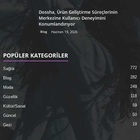
Dossha, Ürün Geliştirme Süreçlerinin
Merkezine Kullanıcı Deneyimini
Konumlandırıyor
Blog
Haziran 19, 2026
POPÜLER KATEGORİLER
772
Sağlık
282
Blog
249
Moda
118
Güzellik
59
Kültür/Sanat
50
Güncel
19
Gezi