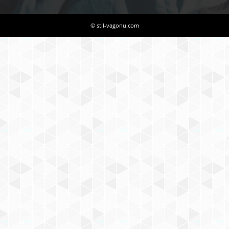
© stil-vagonu.com