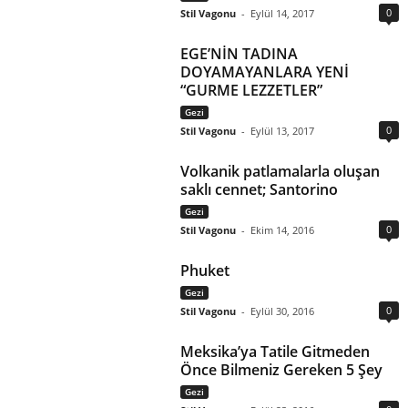
0
Stil Vagonu
-
Eylül 14, 2017
EGE’NİN TADINA
DOYAMAYANLARA YENİ
“GURME LEZZETLER”
Gezi
0
Stil Vagonu
-
Eylül 13, 2017
Volkanik patlamalarla oluşan
saklı cennet; Santorino
Gezi
0
Stil Vagonu
-
Ekim 14, 2016
Phuket
Gezi
0
Stil Vagonu
-
Eylül 30, 2016
Meksika’ya Tatile Gitmeden
Önce Bilmeniz Gereken 5 Şey
Gezi