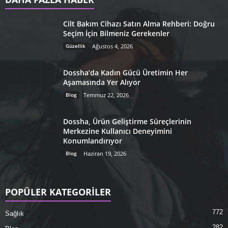
Cilt Bakım Cihazı Satın Alma Rehberi: Doğru
Seçim İçin Bilmeniz Gerekenler
Güzellik
Ağustos 4, 2026
Dossha’da Kadın Gücü Üretimin Her
Aşamasında Yer Alıyor
Blog
Temmuz 22, 2026
Dossha, Ürün Geliştirme Süreçlerinin
Merkezine Kullanıcı Deneyimini
Konumlandırıyor
Blog
Haziran 19, 2026
POPÜLER KATEGORİLER
772
Sağlık
282