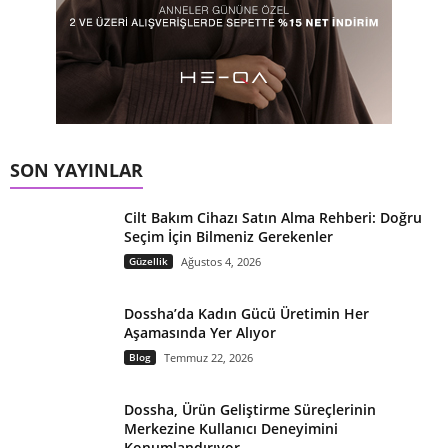
SON YAYINLAR
Cilt Bakım Cihazı Satın Alma Rehberi: Doğru
Seçim İçin Bilmeniz Gerekenler
Güzellik
Ağustos 4, 2026
Dossha’da Kadın Gücü Üretimin Her
Aşamasında Yer Alıyor
Blog
Temmuz 22, 2026
Dossha, Ürün Geliştirme Süreçlerinin
Merkezine Kullanıcı Deneyimini
Konumlandırıyor