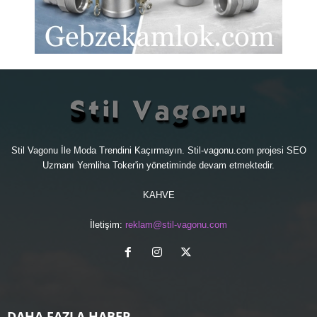
Stil Vagonu İle Moda Trendini Kaçırmayın. Stil-vagonu.com projesi
SEO
Uzmanı
Yemliha Toker'in yönetiminde devam etmektedir.
KAHVE
İletişim:
reklam@stil-vagonu.com
DAHA FAZLA HABER