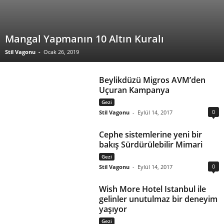
Mangal Yapmanın 10 Altın Kuralı
Stil Vagonu
-
Ocak 26, 2019
Beylikdüzü Migros AVM’den
Uçuran Kampanya
Gezi
0
Stil Vagonu
-
Eylül 14, 2017
Cephe sistemlerine yeni bir
bakış Sürdürülebilir Mimari
Gezi
0
Stil Vagonu
-
Eylül 14, 2017
Wish More Hotel Istanbul ile
gelinler unutulmaz bir deneyim
yaşıyor
Gezi