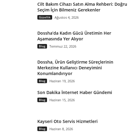
Cilt Bakım Cihazı Satın Alma Rehberi: Doğru
Seçim İçin Bilmeniz Gerekenler
Güzellik
Ağustos 4, 2026
Dossha’da Kadın Gücü Üretimin Her
Aşamasında Yer Alıyor
Blog
Temmuz 22, 2026
Dossha, Ürün Geliştirme Süreçlerinin
Merkezine Kullanıcı Deneyimini
Konumlandırıyor
Blog
Haziran 19, 2026
Son Dakika İnternet Haber Gündemi
Blog
Haziran 15, 2026
Kayseri Oto Servis Hizmetleri
Blog
Haziran 8, 2026