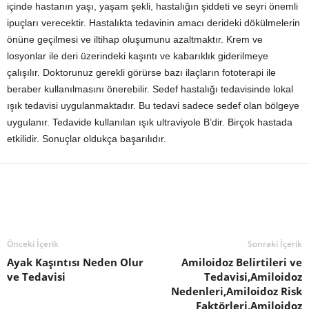
içinde hastanın yaşı, yaşam şekli, hastalığın şiddeti ve seyri önemli
ipuçları verecektir. Hastalıkta tedavinin amacı derideki dökülmelerin
önüne geçilmesi ve iltihap oluşumunu azaltmaktır. Krem ve
losyonlar ile deri üzerindeki kaşıntı ve kabarıklık giderilmeye
çalışılır. Doktorunuz gerekli görürse bazı ilaçların fototerapi ile
beraber kullanılmasını önerebilir. Sedef hastalığı tedavisinde lokal
ışık tedavisi uygulanmaktadır. Bu tedavi sadece sedef olan bölgeye
uygulanır. Tedavide kullanılan ışık ultraviyole B’dir. Birçok hastada
etkilidir. Sonuçlar oldukça başarılıdır.
Önceki İçerik
Sonraki İçerik
Ayak Kaşıntısı Neden Olur
Amiloidoz Belirtileri ve
ve Tedavisi
Tedavisi,Amiloidoz
Nedenleri,Amiloidoz Risk
Faktörleri,Amiloidoz