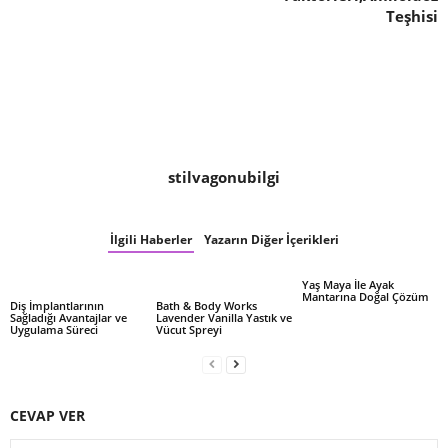
Teşhisi
stilvagonubilgi
İlgili Haberler
Yazarın Diğer İçerikleri
Yaş Maya İle Ayak
Mantarına Doğal Çözüm
Diş İmplantlarının
Bath & Body Works
Sağladığı Avantajlar ve
Lavender Vanilla Yastık ve
Uygulama Süreci
Vücut Spreyi
CEVAP VER