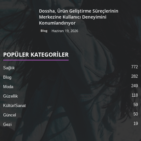
Dossha, Ürün Geliştirme Süreçlerinin
Merkezine Kullanıcı Deneyimini
Konumlandırıyor
Blog
Haziran 19, 2026
POPÜLER KATEGORİLER
772
Sağlık
282
Blog
249
Moda
118
Güzellik
59
Kültür/Sanat
50
Güncel
19
Gezi