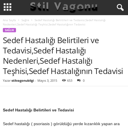
Ana Sayfa
Sağlık
Sedef Hastalığı Belirtileri ve Tedavisi,Sedef Hastalığı
Nedenleri,Sedef Hastalığı Teşhisi,Sedef Hastalığının Tedavisi
SAĞLIK
Sedef Hastalığı Belirtileri ve
Tedavisi,Sedef Hastalığı
Nedenleri,Sedef Hastalığı
Teşhisi,Sedef Hastalığının Tedavisi
Yazar
stilvagonubilgi
-
Mayıs 3, 2015
653
0
Sedef Hastalığı Belirtileri ve Tedavisi
Sedef hastalığı ( psoriasis ) görüldüğü yerde kızarıklık yapan ara