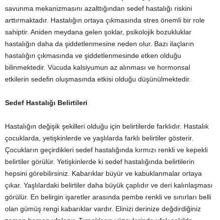
savunma mekanizmasını azalttığından sedef hastalığı riskini
arttırmaktadır. Hastalığın ortaya çıkmasında stres önemli bir role
sahiptir. Aniden meydana gelen şoklar, psikolojik bozukluklar
hastalığın daha da şiddetlenmesine neden olur. Bazı ilaçların
hastalığın çıkmasında ve şiddetlenmesinde etken olduğu
bilinmektedir. Vücuda kalsiyumun az alınması ve hormonsal
etkilerin sedefin oluşmasında etkisi olduğu düşünülmektedir.
Sedef Hastalığı Belirtileri
Hastalığın değişik şekilleri olduğu için belirtilerde farklıdır. Hastalık
çocuklarda, yetişkinlerde ve yaşlılarda farklı belirtiler gösterir.
Çocukların geçirdikleri sedef hastalığında kırmızı renkli ve kepekli
belirtiler görülür. Yetişkinlerde ki sedef hastalığında belirtilerin
hepsini görebilirsiniz. Kabarıklar büyür ve kabuklanmalar ortaya
çıkar. Yaşlılardaki belirtiler daha büyük çaplıdır ve deri kalınlaşması
görülür. En belirgin işaretler arasında pembe renkli ve sınırları belli
olan gümüş rengi kabarıklar vardır. Elinizi derinize değdirdiğiniz