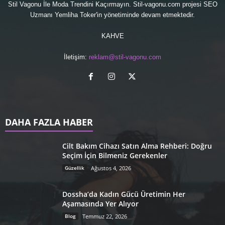
Stil Vagonu İle Moda Trendini Kaçırmayın. Stil-vagonu.com projesi
SEO
Uzmanı
Yemliha Toker'in yönetiminde devam etmektedir.
KAHVE
İletişim:
reklam@stil-vagonu.com
DAHA FAZLA HABER
Cilt Bakım Cihazı Satın Alma Rehberi: Doğru
Seçim İçin Bilmeniz Gerekenler
Güzellik
Ağustos 4, 2026
Dossha’da Kadın Gücü Üretimin Her
Aşamasında Yer Alıyor
Blog
Temmuz 22, 2026