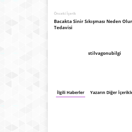
Önceki İçerik
Bacakta Sinir Sıkışması Neden Olur
Tedavisi
stilvagonubilgi
İlgili Haberler
Yazarın Diğer İçerikl