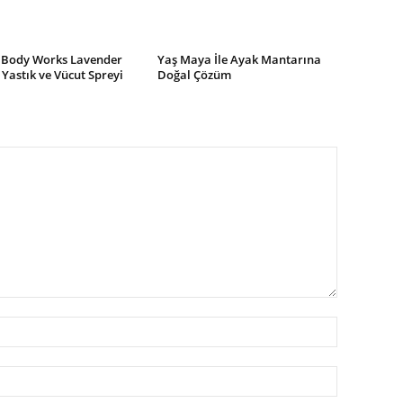
 Body Works Lavender
Yaş Maya İle Ayak Mantarına
 Yastık ve Vücut Spreyi
Doğal Çözüm