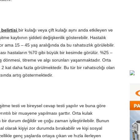
belirtisi
bir kulağı veya çift kulağı aynı anda etkileyen ve
şitme kaybının şiddeti değişkenlik gösterebilir. Hastalık
or ama 15 – 45 yaş aralığında da bu rahatsızlık görülebilir.
ası hastaların %70 gibi büyük bir kesimde görülür. %25 –
aş dönmesi, titreme ve algı sorunları yaşanmaktadır. Orta
2 kat daha fazla görülmektedir. Bu tür bir rahatsızlığı olan
asında artış göstermektedir.
işitme testi ve bireysel cevap testi yapılır ve buna göre
yrıntılı bir muayene yapılması şarttır. Orta kulak
 bir durum değildir ve çoğu zaman iyileştirilebilir. Bunun
 olarak kişiyi zor durumda bırakabilir ve kişi sosyal
ellikle genç yaşlarda ortaya çıkan ve hızla ilerleyen