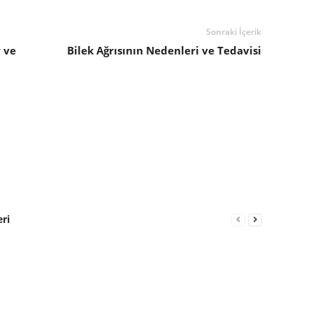
Sonraki İçerik
 ve
Bilek Ağrısının Nedenleri ve Tedavisi
eri