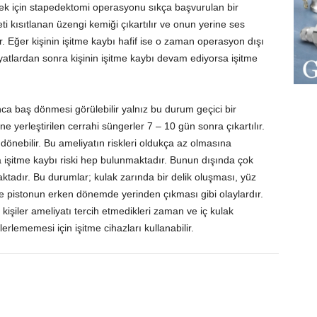
ek için stapedektomi operasyonu sıkça başvurulan bir
 kısıtlanan üzengi kemiği çıkartılır ve onun yerine ses
ur. Eğer kişinin işitme kaybı hafif ise o zaman operasyon dışı
iyatlardan sonra kişinin işitme kaybı devam ediyorsa işitme
ca baş dönmesi görülebilir yalnız bu durum geçici bir
yerleştirilen cerrahi süngerler 7 – 10 gün sonra çıkartılır.
önebilir. Bu ameliyatın riskleri oldukça az olmasına
 işitme kaybı riski hep bulunmaktadır. Bunun dışında çok
ktadır. Bu durumlar; kulak zarında bir delik oluşması, yüz
e pistonun erken dönemde yerinden çıkması gibi olaylardır.
 kişiler ameliyatı tercih etmedikleri zaman ve iç kulak
lerlememesi için işitme cihazları kullanabilir.