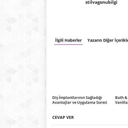
stilvagonubilgi
İlgili Haberler
Yazarın Diğer İçerikl
Diş İmplantlarının Sağladığı
Bath &
Avantajlar ve Uygulama Süreci
Vanilla
CEVAP VER