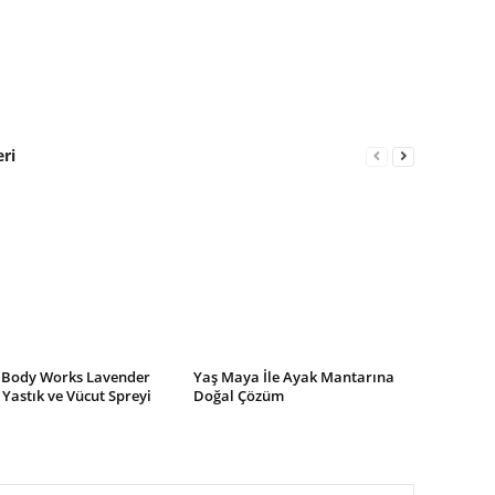
eri
 Body Works Lavender
Yaş Maya İle Ayak Mantarına
 Yastık ve Vücut Spreyi
Doğal Çözüm