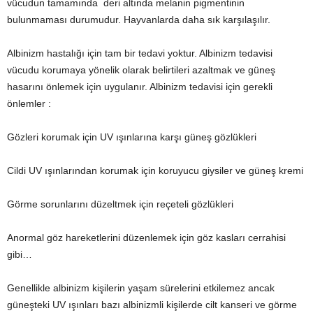
vücudun tamamında deri altında melanin pigmentinin
bulunmaması durumudur. Hayvanlarda daha sık karşılaşılır.
Albinizm hastalığı için tam bir tedavi yoktur. Albinizm tedavisi
vücudu korumaya yönelik olarak belirtileri azaltmak ve güneş
hasarını önlemek için uygulanır. Albinizm tedavisi için gerekli
önlemler :
Gözleri korumak için UV ışınlarına karşı güneş gözlükleri
Cildi UV ışınlarından korumak için koruyucu giysiler ve güneş kremi
Görme sorunlarını düzeltmek için reçeteli gözlükleri
Anormal göz hareketlerini düzenlemek için göz kasları cerrahisi
gibi…
Genellikle albinizm kişilerin yaşam sürelerini etkilemez ancak
güneşteki UV ışınları bazı albinizmli kişilerde cilt kanseri ve görme