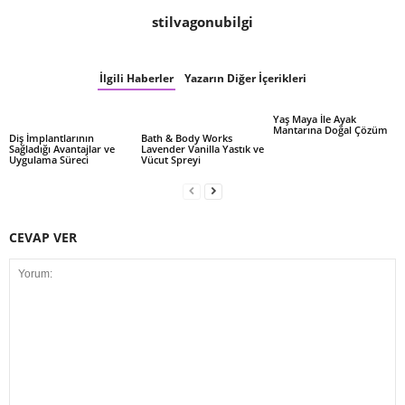
stilvagonubilgi
İlgili Haberler
Yazarın Diğer İçerikleri
Yaş Maya İle Ayak
Mantarına Doğal Çözüm
Diş İmplantlarının
Bath & Body Works
Sağladığı Avantajlar ve
Lavender Vanilla Yastık ve
Uygulama Süreci
Vücut Spreyi
CEVAP VER