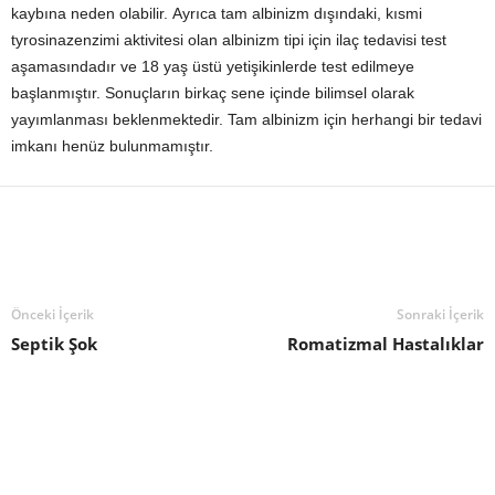
kaybına neden olabilir. Ayrıca tam albinizm dışındaki, kısmi
tyrosinazenzimi aktivitesi olan albinizm tipi için ilaç tedavisi test
aşamasındadır ve 18 yaş üstü yetişikinlerde test edilmeye
başlanmıştır. Sonuçların birkaç sene içinde bilimsel olarak
yayımlanması beklenmektedir. Tam albinizm için herhangi bir tedavi
imkanı henüz bulunmamıştır.
Önceki İçerik
Sonraki İçerik
Septik Şok
Romatizmal Hastalıklar