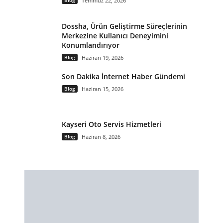
Blog
Temmuz 22, 2026
Dossha, Ürün Geliştirme Süreçlerinin
Merkezine Kullanıcı Deneyimini
Konumlandırıyor
Blog
Haziran 19, 2026
Son Dakika İnternet Haber Gündemi
Blog
Haziran 15, 2026
Kayseri Oto Servis Hizmetleri
Blog
Haziran 8, 2026