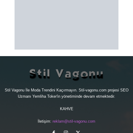
Stil Vagonu İle Moda Trendini Kaçırmayın. Stil-vagonu.com projesi
SEO
Uzmanı
Yemliha Toker'in yönetiminde devam etmektedir.
KAHVE
İletişim:
reklam@stil-vagonu.com