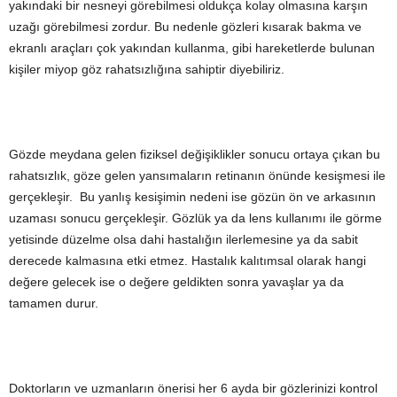
yakındaki bir nesneyi görebilmesi oldukça kolay olmasına karşın
uzağı görebilmesi zordur. Bu nedenle gözleri kısarak bakma ve
ekranlı araçları çok yakından kullanma, gibi hareketlerde bulunan
kişiler miyop göz rahatsızlığına sahiptir diyebiliriz.
Gözde meydana gelen fiziksel değişiklikler sonucu ortaya çıkan bu
rahatsızlık, göze gelen yansımaların retinanın önünde kesişmesi ile
gerçekleşir. Bu yanlış kesişimin nedeni ise gözün ön ve arkasının
uzaması sonucu gerçekleşir. Gözlük ya da lens kullanımı ile görme
yetisinde düzelme olsa dahi hastalığın ilerlemesine ya da sabit
derecede kalmasına etki etmez. Hastalık kalıtımsal olarak hangi
değere gelecek ise o değere geldikten sonra yavaşlar ya da
tamamen durur.
Doktorların ve uzmanların önerisi her 6 ayda bir gözlerinizi kontrol