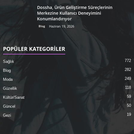
Dossha, Ürün Geliştirme Süreçlerinin
Merkezine Kullanıcı Deneyimini
Konumlandırıyor
Blog
Haziran 19, 2026
POPÜLER KATEGORİLER
772
Sağlık
282
Blog
249
Moda
118
Güzellik
59
Kültür/Sanat
50
Güncel
19
Gezi