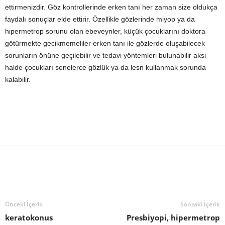
ettirmenizdir. Göz kontrollerinde erken tanı her zaman size oldukça
faydalı sonuçlar elde ettirir. Özellikle gözlerinde miyop ya da
hipermetrop sorunu olan ebeveynler, küçük çocuklarını doktora
götürmekte gecikmemeliler erken tanı ile gözlerde oluşabilecek
sorunların önüne geçilebilir ve tedavi yöntemleri bulunabilir aksi
halde çocukları senelerce gözlük ya da lesn kullanmak sorunda
kalabilir.
Önceki İçerik
Sonraki İçerik
keratokonus
Presbiyopi, hipermetrop