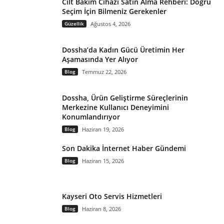
Cilt Bakım Cihazı Satın Alma Rehberi: Doğru
Seçim İçin Bilmeniz Gerekenler
Güzellik
Ağustos 4, 2026
Dossha’da Kadın Gücü Üretimin Her
Aşamasında Yer Alıyor
Blog
Temmuz 22, 2026
Dossha, Ürün Geliştirme Süreçlerinin
Merkezine Kullanıcı Deneyimini
Konumlandırıyor
Blog
Haziran 19, 2026
Son Dakika İnternet Haber Gündemi
Blog
Haziran 15, 2026
Kayseri Oto Servis Hizmetleri
Blog
Haziran 8, 2026