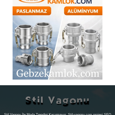
Stil Vagonu İle Moda Trendini Kaçırmayın. Stil-vagonu.com projesi
SEO