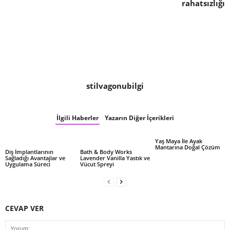
rahatsızlığı
stilvagonubilgi
İlgili Haberler
Yazarın Diğer İçerikleri
Yaş Maya İle Ayak
Mantarına Doğal Çözüm
Diş İmplantlarının
Bath & Body Works
Sağladığı Avantajlar ve
Lavender Vanilla Yastık ve
Uygulama Süreci
Vücut Spreyi
CEVAP VER