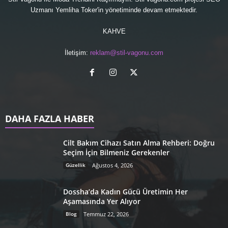
Uzmanı
Yemliha Toker'in yönetiminde devam etmektedir.
KAHVE
İletişim:
reklam@stil-vagonu.com
DAHA FAZLA HABER
Cilt Bakım Cihazı Satın Alma Rehberi: Doğru
Seçim İçin Bilmeniz Gerekenler
Güzellik
Ağustos 4, 2026
Dossha’da Kadın Gücü Üretimin Her
Aşamasında Yer Alıyor
Blog
Temmuz 22, 2026