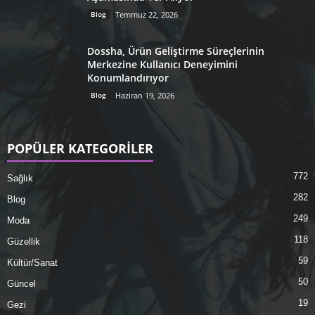
Blog
Temmuz 22, 2026
Dossha, Ürün Geliştirme Süreçlerinin
Merkezine Kullanıcı Deneyimini
Konumlandırıyor
Blog
Haziran 19, 2026
POPÜLER KATEGORİLER
772
Sağlık
282
Blog
249
Moda
118
Güzellik
59
Kültür/Sanat
50
Güncel
19
Gezi