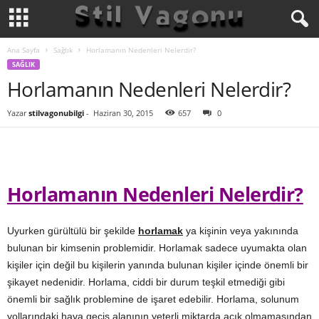
Ana Sayfa
Sağlık
Horlamanın Nedenleri Nelerdir?
SAĞLIK
Horlamanın Nedenleri Nelerdir?
Yazar
stilvagonubilgi
-
Haziran 30, 2015
657
0
Horlamanın Nedenleri Nelerdir?
Uyurken gürültülü bir şekilde
horlamak
ya kişinin veya yakınında
bulunan bir kimsenin problemidir. Horlamak sadece uyumakta olan
kişiler için değil bu kişilerin yanında bulunan kişiler içinde önemli bir
şikayet nedenidir. Horlama, ciddi bir durum teşkil etmediği gibi
önemli bir sağlık problemine de işaret edebilir. Horlama, solunum
yollarındaki hava geçiş alanının yeterli miktarda açık olmamasından