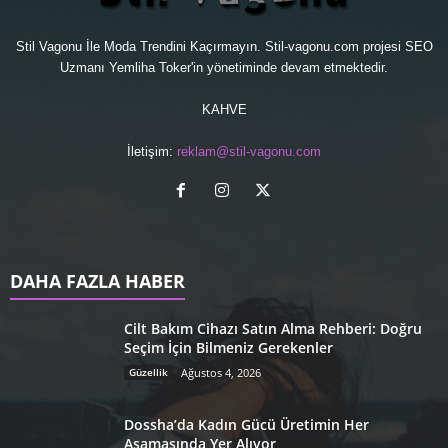
Stil Vagonu İle Moda Trendini Kaçırmayın. Stil-vagonu.com projesi
SEO
Uzmanı
Yemliha Toker'in yönetiminde devam etmektedir.
KAHVE
İletişim:
reklam@stil-vagonu.com
DAHA FAZLA HABER
Cilt Bakım Cihazı Satın Alma Rehberi: Doğru
Seçim İçin Bilmeniz Gerekenler
Güzellik
Ağustos 4, 2026
Dossha’da Kadın Gücü Üretimin Her
Aşamasında Yer Alıyor