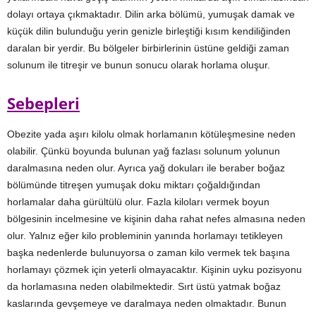
dolayı ortaya çıkmaktadır. Dilin arka bölümü, yumuşak damak ve
küçük dilin bulunduğu yerin genizle birleştiği kısım kendiliğinden
daralan bir yerdir. Bu bölgeler birbirlerinin üstüne geldiği zaman
solunum ile titreşir ve bunun sonucu olarak horlama oluşur.
Sebepleri
Obezite yada aşırı kilolu olmak horlamanın kötüleşmesine neden
olabilir. Çünkü boyunda bulunan yağ fazlası solunum yolunun
daralmasına neden olur. Ayrıca yağ dokuları ile beraber boğaz
bölümünde titreşen yumuşak doku miktarı çoğaldığından
horlamalar daha gürültülü olur. Fazla kiloları vermek boyun
bölgesinin incelmesine ve kişinin daha rahat nefes almasına neden
olur. Yalnız eğer kilo probleminin yanında horlamayı tetikleyen
başka nedenlerde bulunuyorsa o zaman kilo vermek tek başına
horlamayı çözmek için yeterli olmayacaktır. Kişinin uyku pozisyonu
da horlamasına neden olabilmektedir. Sırt üstü yatmak boğaz
kaslarında gevşemeye ve daralmaya neden olmaktadır. Bunun