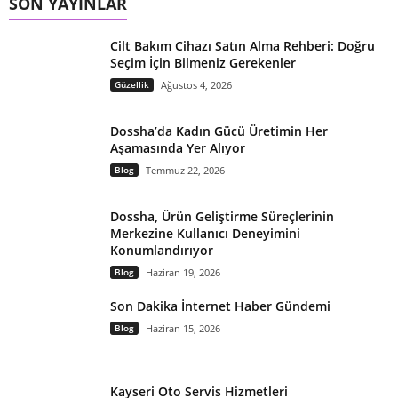
SON YAYINLAR
Cilt Bakım Cihazı Satın Alma Rehberi: Doğru
Seçim İçin Bilmeniz Gerekenler
Güzellik
Ağustos 4, 2026
Dossha’da Kadın Gücü Üretimin Her
Aşamasında Yer Alıyor
Blog
Temmuz 22, 2026
Dossha, Ürün Geliştirme Süreçlerinin
Merkezine Kullanıcı Deneyimini
Konumlandırıyor
Blog
Haziran 19, 2026
Son Dakika İnternet Haber Gündemi
Blog
Haziran 15, 2026
Kayseri Oto Servis Hizmetleri