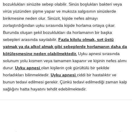
bozuklukları sinüzite sebep olabilir. Sinüs boşlukları bakteri veya
virüs yüzünden şişme yapar ve mukoza salgısının sinüslerde
birikmesine neden olur. Sinüzit, kişide nefes almayı
zorlaştırdığından uyku sırasında kişide horlama ortaya çıkar.
Burunda oluşan şekil bozuklukları da horlamanın bir başka
sebepleri arasında sayılabilir.
Fazla kilolu olmak, sırt üstü
yatmak ya da alkol almak gibi sebeplerde horlamanın daha da
kötüleşmesine neden olabilmektedir.
Uyku apnesi sırasında
solunum yolu kısmen veya tamamen kapanır ve kişinin nefes alımı
durur.
Uyku apnesi
olan kişilerin çok gürültülü bir şekilde
horladıkları bilinmektedir.
Uyku apnesi
ciddi bir hastalıktır ve
bunun tedavi edilmesi gerekir. Çünkü tedavi edilmediği zaman kalp
sağlığını hatta hayatını tehdit edebilmektedir.