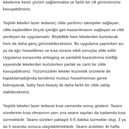
lekelerine kesin çözüm sağlanmakta ve farklı bir cilt görünümüne
kavuşabilirsiniz.
Yaşlılık lekeleri lazer tedavisi
;
cilde yardımcı takviyeler sağlayan,
ciltte kaybedilen birçok içeriğin geri kazanılmasını sağlayan ve cildi
yenileyen bir uygulamadır. Böylelikle hem lekelerden kurtulacak
hem de daha genç görünebileceksiniz. Bu uygulama yapılırken acı
ya da ağrı hissedilmez ve kısa sürece etkili sonuçlar elde edilir.
Uygulama esnasında antiaging ve parlaklık kazandırma özelliği
sayesinde lekelerden kurtulurken parlak ve canlı bir cilde
kavuşabilirsiniz. Yüzümüzdeki lekeler kozmetik ürünlerle de
kapatılamadığında kendimizi mutsuz hissetmemize gerek
kalmayacak, baby face beauty ile daha farklı bir cilde sahip
olabileceksiniz.
Yaşlılık lekeleri lazer tedavisi kısa zamanda sonuç gösterir. Seans
sürelerinin kısa olmasının yanı sıra seans sayıları da toplamda kısa
sürmektedir. Seans süreleri yaklaşık 5-6 dakika sürmekte olup, 3 ya
da 5 seansta sonuca ulaşılabilmektedir. Seans aralıkları iki hafta