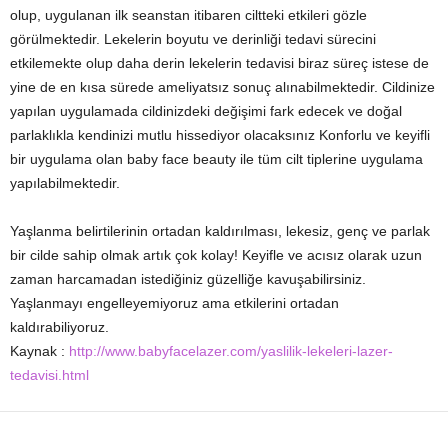
olup, uygulanan ilk seanstan itibaren ciltteki etkileri gözle
görülmektedir. Lekelerin boyutu ve derinliği tedavi sürecini
etkilemekte olup daha derin lekelerin tedavisi biraz süreç istese de
yine de en kısa sürede ameliyatsız sonuç alınabilmektedir. Cildinize
yapılan uygulamada cildinizdeki değişimi fark edecek ve doğal
parlaklıkla kendinizi mutlu hissediyor olacaksınız Konforlu ve keyifli
bir uygulama olan baby face beauty ile tüm cilt tiplerine uygulama
yapılabilmektedir.
Yaşlanma belirtilerinin ortadan kaldırılması, lekesiz, genç ve parlak
bir cilde sahip olmak artık çok kolay! Keyifle ve acısız olarak uzun
zaman harcamadan istediğiniz güzelliğe kavuşabilirsiniz.
Yaşlanmayı engelleyemiyoruz ama etkilerini ortadan
kaldırabiliyoruz.
Kaynak :
http://www.babyfacelazer.com/yaslilik-lekeleri-lazer-
tedavisi.html