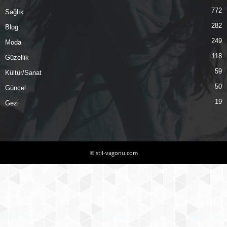
772
Sağlık
282
Blog
249
Moda
118
Güzellik
59
Kültür/Sanat
50
Güncel
19
Gezi
© stil-vagonu.com