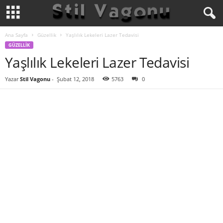
Ana Sayfa
Güzellik
Yaşlılık Lekeleri Lazer Tedavisi
GÜZELLIK
Yaşlılık Lekeleri Lazer Tedavisi
Yazar
Stil Vagonu
-
Şubat 12, 2018
5763
0