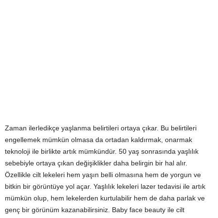
Zaman ilerledikçe yaşlanma belirtileri ortaya çıkar. Bu belirtileri
engellemek mümkün olmasa da ortadan kaldırmak, onarmak
teknoloji ile birlikte artık mümkündür. 50 yaş sonrasında yaşlılık
sebebiyle ortaya çıkan değişiklikler daha belirgin bir hal alır.
Özellikle cilt lekeleri hem yaşın belli olmasına hem de yorgun ve
bitkin bir görüntüye yol açar. Yaşlılık lekeleri lazer tedavisi ile artık
mümkün olup, hem lekelerden kurtulabilir hem de daha parlak ve
genç bir görünüm kazanabilirsiniz. Baby face beauty ile cilt