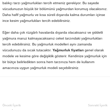
balıkçı tarzı yağmurlukları tercih etmeniz gerekiyor. Bu sayede
vücudunuzun büyük bir bölümünü yağmurdan korumuş olacaksınız.
Daha hafif yağmurlu ve kısa süreli dışarıda kalma durumları içinse
ince kesim yağmurlukları tercih edebilirsiniz.
Eğer daha çok rüzgârlı havalarda dışarda olacaksanız ve şiddetli
yağmura maruz kalmayacaksanız ceket tarzındaki yağmurlukları
tercih edebilirsiniz. Bu yağmurluk modelleri aynı zamanda
vücudunuzu da sıcak tutacaktır.
Yağmurluk fiyatları
genel olarak
modele ve kesime göre değişiklik gösterir. Kendinize yağmurluk için
bir bütçe belirledikten sonra hem tarzınıza hem de kullanım
amacınıza uygun yağmurluk modeli seçebilirsiniz.
Önceki İçerik
Sonraki İçerik