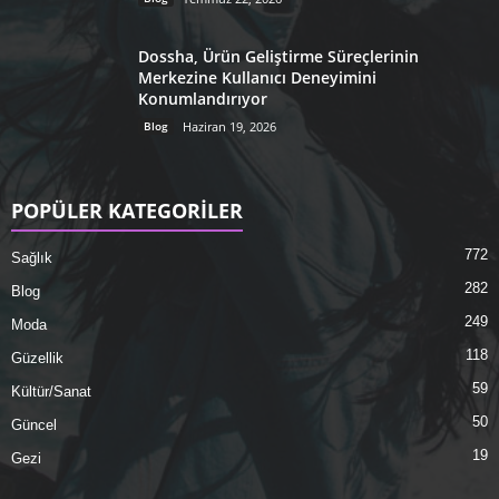
Dossha, Ürün Geliştirme Süreçlerinin
Merkezine Kullanıcı Deneyimini
Konumlandırıyor
Blog
Haziran 19, 2026
POPÜLER KATEGORİLER
772
Sağlık
282
Blog
249
Moda
118
Güzellik
59
Kültür/Sanat
50
Güncel
19
Gezi