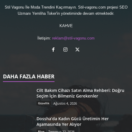
Stil Vagonu İle Moda Trendini Kaçırmayın. Stil-vagonu.com projesi
SEO
Uzmanı
Yemliha Toker'in yönetiminde devam etmektedir.
KAHVE
İletişim:
reklam@stil-vagonu.com
DAHA FAZLA HABER
Cilt Bakım Cihazı Satın Alma Rehberi: Doğru
Seçim İçin Bilmeniz Gerekenler
Güzellik
Ağustos 4, 2026
Dossha’da Kadın Gücü Üretimin Her
Aşamasında Yer Alıyor
Blog
Temmuz 22, 2026