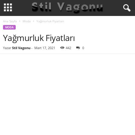
Ana Sayfa
Moda
Yağmurluk Fiyatları
MODA
Yağmurluk Fiyatları
Yazar
Stil Vagonu
-
Mart 17, 2021
442
0