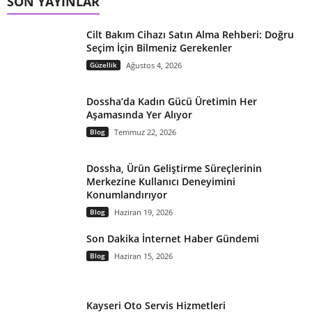
SON YAYINLAR
Cilt Bakım Cihazı Satın Alma Rehberi: Doğru
Seçim İçin Bilmeniz Gerekenler
Güzellik
Ağustos 4, 2026
Dossha’da Kadın Gücü Üretimin Her
Aşamasında Yer Alıyor
Blog
Temmuz 22, 2026
Dossha, Ürün Geliştirme Süreçlerinin
Merkezine Kullanıcı Deneyimini
Konumlandırıyor
Blog
Haziran 19, 2026
Son Dakika İnternet Haber Gündemi
Blog
Haziran 15, 2026
Kayseri Oto Servis Hizmetleri