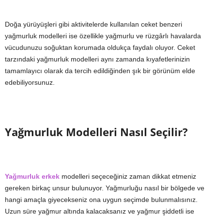
Doğa yürüyüşleri gibi aktivitelerde kullanılan ceket benzeri
yağmurluk modelleri ise özellikle yağmurlu ve rüzgârlı havalarda
vücudunuzu soğuktan korumada oldukça faydalı oluyor. Ceket
tarzındaki yağmurluk modelleri aynı zamanda kıyafetlerinizin
tamamlayıcı olarak da tercih edildiğinden şık bir görünüm elde
edebiliyorsunuz.
Yağmurluk Modelleri Nasıl Seçilir?
Yağmurluk erkek
modelleri seçeceğiniz zaman dikkat etmeniz
gereken birkaç unsur bulunuyor. Yağmurluğu nasıl bir bölgede ve
hangi amaçla giyecekseniz ona uygun seçimde bulunmalısınız.
Uzun süre yağmur altında kalacaksanız ve yağmur şiddetli ise