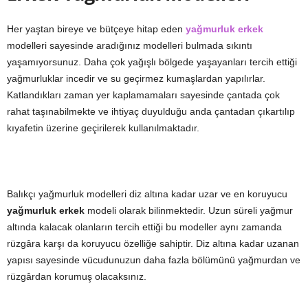
Her yaştan bireye ve bütçeye hitap eden
yağmurluk erkek
modelleri sayesinde aradığınız modelleri bulmada sıkıntı
yaşamıyorsunuz. Daha çok yağışlı bölgede yaşayanları tercih ettiği
yağmurluklar incedir ve su geçirmez kumaşlardan yapılırlar.
Katlandıkları zaman yer kaplamamaları sayesinde çantada çok
rahat taşınabilmekte ve ihtiyaç duyulduğu anda çantadan çıkartılıp
kıyafetin üzerine geçirilerek kullanılmaktadır.
Balıkçı yağmurluk modelleri diz altına kadar uzar ve en koruyucu
yağmurluk erkek
modeli olarak bilinmektedir. Uzun süreli yağmur
altında kalacak olanların tercih ettiği bu modeller aynı zamanda
rüzgâra karşı da koruyucu özelliğe sahiptir. Diz altına kadar uzanan
yapısı sayesinde vücudunuzun daha fazla bölümünü yağmurdan ve
rüzgârdan korumuş olacaksınız.