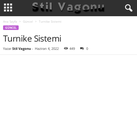
Ana Sayfa
Güncel
Turnike Sistemi
GÜNCEL
Turnike Sistemi
Yazar
Stil Vagonu
-
Haziran 4, 2022
449
0