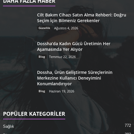
DAHA FAZLA HABER
Cilt Bakım Cihazı Satın Alma Rehberi: Doğru
Seçim İçin Bilmeniz Gerekenler
Güzellik
Ağustos 4, 2026
Dossha’da Kadın Gücü Üretimin Her
Aşamasında Yer Alıyor
Blog
Temmuz 22, 2026
Dossha, Ürün Geliştirme Süreçlerinin
Merkezine Kullanıcı Deneyimini
Konumlandırıyor
Blog
Haziran 19, 2026
POPÜLER KATEGORİLER
772
Sağlık