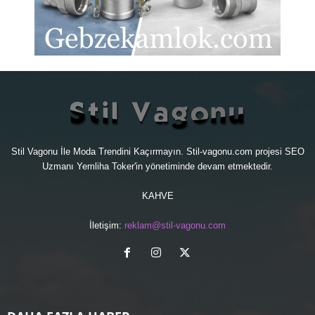
Stil Vagonu İle Moda Trendini Kaçırmayın. Stil-vagonu.com projesi
SEO
Uzmanı
Yemliha Toker'in yönetiminde devam etmektedir.
KAHVE
İletişim:
reklam@stil-vagonu.com