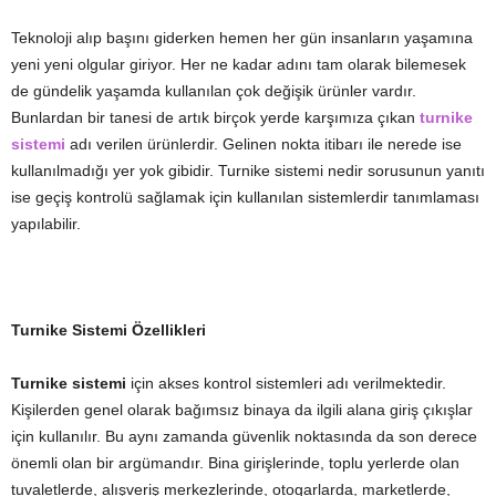
Teknoloji alıp başını giderken hemen her gün insanların yaşamına
yeni yeni olgular giriyor. Her ne kadar adını tam olarak bilemesek
de gündelik yaşamda kullanılan çok değişik ürünler vardır.
Bunlardan bir tanesi de artık birçok yerde karşımıza çıkan
turnike
sistemi
adı verilen ürünlerdir. Gelinen nokta itibarı ile nerede ise
kullanılmadığı yer yok gibidir. Turnike sistemi nedir sorusunun yanıtı
ise geçiş kontrolü sağlamak için kullanılan sistemlerdir tanımlaması
yapılabilir.
Turnike Sistemi Özellikleri
Turnike sistemi
için akses kontrol sistemleri adı verilmektedir.
Kişilerden genel olarak bağımsız binaya da ilgili alana giriş çıkışlar
için kullanılır. Bu aynı zamanda güvenlik noktasında da son derece
önemli olan bir argümandır. Bina girişlerinde, toplu yerlerde olan
tuvaletlerde, alışveriş merkezlerinde, otogarlarda, marketlerde,