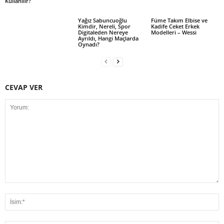
Kullanılır?
Yağız Sabuncuoğlu
Füme Takım Elbise ve
Kimdir, Nereli, Spor
Kadife Ceket Erkek
Digitaleden Nereye
Modelleri – Wessi
Ayrıldı, Hangi Maçlarda
Oynadı?
CEVAP VER