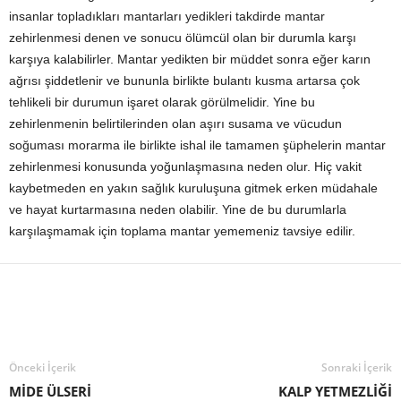
insanlar topladıkları mantarları yedikleri takdirde mantar
zehirlenmesi denen ve sonucu ölümcül olan bir durumla karşı
karşıya kalabilirler. Mantar yedikten bir müddet sonra eğer karın
ağrısı şiddetlenir ve bununla birlikte bulantı kusma artarsa çok
tehlikeli bir durumun işaret olarak görülmelidir. Yine bu
zehirlenmenin belirtilerinden olan aşırı susama ve vücudun
soğuması morarma ile birlikte ishal ile tamamen şüphelerin mantar
zehirlenmesi konusunda yoğunlaşmasına neden olur. Hiç vakit
kaybetmeden en yakın sağlık kuruluşuna gitmek erken müdahale
ve hayat kurtarmasına neden olabilir. Yine de bu durumlarla
karşılaşmamak için toplama mantar yememeniz tavsiye edilir.
Önceki İçerik
Sonraki İçerik
MİDE ÜLSERİ
KALP YETMEZLİĞİ