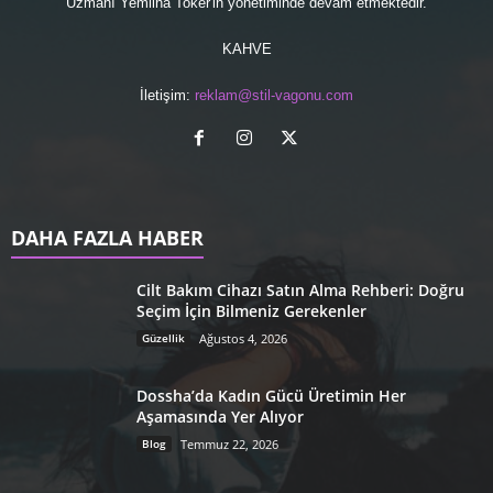
Uzmanı
Yemliha Toker'in yönetiminde devam etmektedir.
KAHVE
İletişim:
reklam@stil-vagonu.com
DAHA FAZLA HABER
Cilt Bakım Cihazı Satın Alma Rehberi: Doğru
Seçim İçin Bilmeniz Gerekenler
Güzellik
Ağustos 4, 2026
Dossha’da Kadın Gücü Üretimin Her
Aşamasında Yer Alıyor
Blog
Temmuz 22, 2026