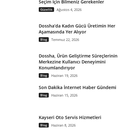
Seçim İçin Bilmeniz Gerekenler
Güzellik
Ağustos 4, 2026
Dossha’da Kadın Gücü Üretimin Her
Aşamasında Yer Alıyor
Blog
Temmuz 22, 2026
Dossha, Ürün Geliştirme Süreçlerinin
Merkezine Kullanıcı Deneyimini
Konumlandırıyor
Blog
Haziran 19, 2026
Son Dakika İnternet Haber Gündemi
Blog
Haziran 15, 2026
Kayseri Oto Servis Hizmetleri
Blog
Haziran 8, 2026