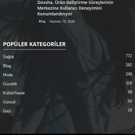
Dossha, Ürün Geliştirme Süreçlerinin
Merkezine Kullanıcı Deneyimini
Konumlandırıyor
Blog
Haziran 19, 2026
POPÜLER KATEGORİLER
772
Sağlık
282
Blog
249
Moda
118
Güzellik
59
Kültür/Sanat
50
Güncel
19
Gezi