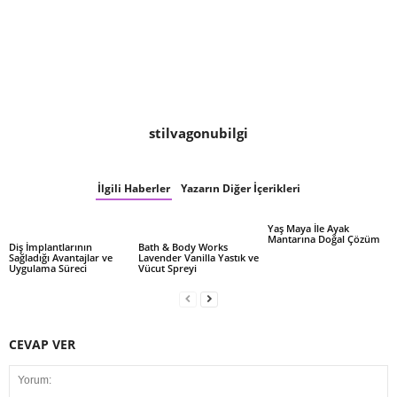
stilvagonubilgi
İlgili Haberler
Yazarın Diğer İçerikleri
Yaş Maya İle Ayak
Mantarına Doğal Çözüm
Diş İmplantlarının
Bath & Body Works
Sağladığı Avantajlar ve
Lavender Vanilla Yastık ve
Uygulama Süreci
Vücut Spreyi
CEVAP VER