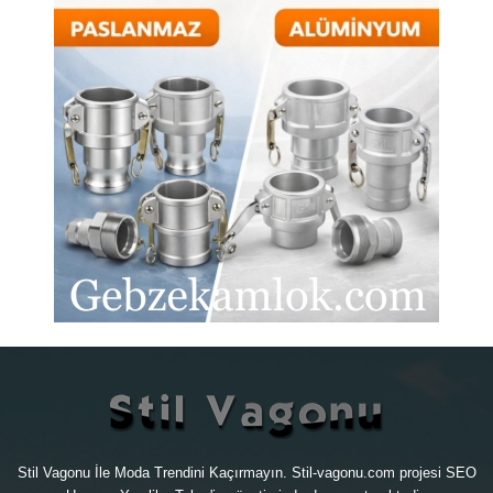
Stil Vagonu İle Moda Trendini Kaçırmayın. Stil-vagonu.com projesi
SEO