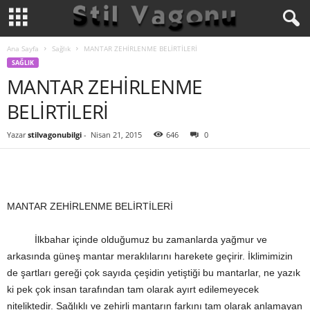
Ana Sayfa
Sağlık
MANTAR ZEHİRLENME BELİRTİLERİ
SAĞLIK
MANTAR ZEHİRLENME
BELİRTİLERİ
Yazar
stilvagonubilgi
-
Nisan 21, 2015
646
0
MANTAR ZEHİRLENME BELİRTİLERİ
İlkbahar içinde olduğumuz bu zamanlarda yağmur ve
arkasında güneş mantar meraklılarını harekete geçirir. İklimimizin
de şartları gereği çok sayıda çeşidin yetiştiği bu mantarlar, ne yazık
ki pek çok insan tarafından tam olarak ayırt edilemeyecek
niteliktedir. Sağlıklı ve zehirli mantarın farkını tam olarak anlamayan