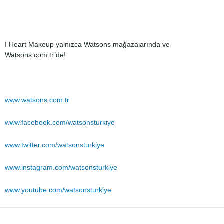
I Heart Makeup yalnızca Watsons mağazalarında ve
Watsons.com.tr’de!
www.watsons.com.tr
www.facebook.com/watsonsturkiye
www.twitter.com/watsonsturkiye
www.instagram.com/watsonsturkiye
www.youtube.com/watsonsturkiye