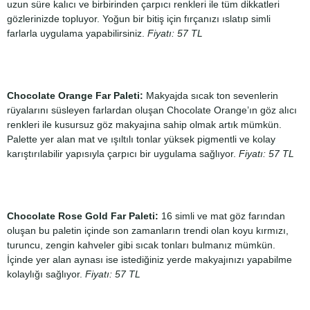
uzun süre kalıcı ve birbirinden çarpıcı renkleri ile tüm dikkatleri
gözlerinizde topluyor. Yoğun bir bitiş için fırçanızı ıslatıp simli
farlarla uygulama yapabilirsiniz.
Fiyatı: 57 TL
Chocolate Orange Far Paleti:
Makyajda sıcak ton sevenlerin
rüyalarını süsleyen farlardan oluşan Chocolate Orange’ın göz alıcı
renkleri ile kusursuz göz makyajına sahip olmak artık mümkün.
Palette yer alan mat ve ışıltılı tonlar yüksek pigmentli ve kolay
karıştırılabilir yapısıyla çarpıcı bir uygulama sağlıyor.
Fiyatı: 57 TL
Chocolate Rose Gold Far Paleti:
16 simli ve mat göz farından
oluşan bu paletin içinde son zamanların trendi olan koyu kırmızı,
turuncu, zengin kahveler gibi sıcak tonları bulmanız mümkün.
İçinde yer alan aynası ise istediğiniz yerde makyajınızı yapabilme
kolaylığı sağlıyor.
Fiyatı: 57 TL