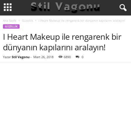
Ana Sayfa
Güzellik
I Heart Makeup ile rengarenk bir dünyanın kapılarını aralayın!
GÜZELLIK
I Heart Makeup ile rengarenk bir
dünyanın kapılarını aralayın!
Yazar
Stil Vagonu
-
Mart 26, 2018
6890
0