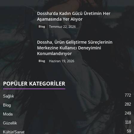
Dossha’da Kadın Gücü Üretimin Her
Aşamasında Yer Alıyor
Blog
Temmuz 22, 2026
Dossha, Ürün Geliştirme Süreçlerinin
Merkezine Kullanıcı Deneyimini
Konumlandırıyor
Blog
Haziran 19, 2026
POPÜLER KATEGORİLER
772
Sağlık
282
Blog
249
Moda
118
Güzellik
59
Kültür/Sanat