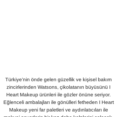
Türkiye’nin önde gelen güzellik ve kişisel bakım
zincirlerinden Watsons, çikolatanın büyüsünü I
Heart Makeup ürünleri ile gözler önüne seriyor.
Eğlenceli ambalajları ile gönülleri fetheden I Heart
Makeup yeni far paletleri ve aydınlatıcıları ile