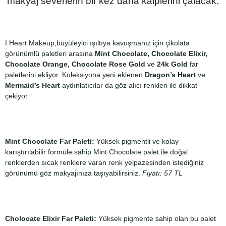
makyaj severlerin bir kez daha kalplerini çalacak.
I Heart Makeup,büyüleyici ışıltıya kavuşmanız için çikolata
görünümlü paletleri arasına
Mint Chocolate, Chocolate Elixir,
Chocolate Orange, Chocolate Rose Gold
ve
24k Gold
far
paletlerini ekliyor. Koleksiyona yeni eklenen
Dragon’s Heart
ve
Mermaid’s Heart
aydınlatıcılar da göz alıcı renkleri ile dikkat
çekiyor.
Mint Chocolate Far Paleti:
Yüksek pigmentli ve kolay
karıştırılabilir formüle sahip Mint Chocolate palet ile doğal
renklerden sıcak renklere varan renk yelpazesinden istediğiniz
görünümü göz makyajınıza taşıyabilirsiniz.
Fiyatı: 57 TL
Cholocate Elixir Far Paleti:
Yüksek pigmente sahip olan bu palet