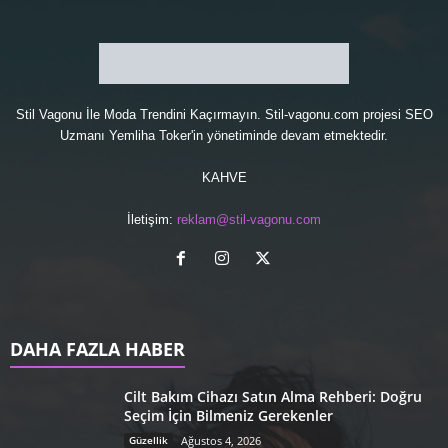
Stil Vagonu İle Moda Trendini Kaçırmayın. Stil-vagonu.com projesi
SEO
Uzmanı
Yemliha Toker'in yönetiminde devam etmektedir.
KAHVE
İletişim:
reklam@stil-vagonu.com
DAHA FAZLA HABER
Cilt Bakım Cihazı Satın Alma Rehberi: Doğru
Seçim İçin Bilmeniz Gerekenler
Güzellik
Ağustos 4, 2026