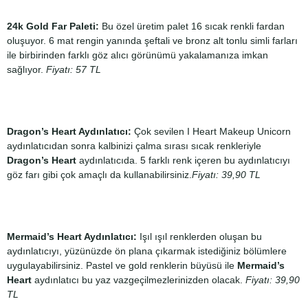
24k Gold Far Paleti:
Bu özel üretim palet 16 sıcak renkli fardan
oluşuyor. 6 mat rengin yanında şeftali ve bronz alt tonlu simli farları
ile birbirinden farklı göz alıcı görünümü yakalamanıza imkan
sağlıyor.
Fiyatı: 57 TL
Dragon’s Heart Aydınlatıcı:
Çok sevilen I Heart Makeup Unicorn
aydınlatıcıdan sonra kalbinizi çalma sırası sıcak renkleriyle
Dragon’s Heart
aydınlatıcıda. 5 farklı renk içeren bu aydınlatıcıyı
göz farı gibi çok amaçlı da kullanabilirsiniz.
Fiyatı: 39,90 TL
Mermaid’s Heart Aydınlatıcı:
Işıl ışıl renklerden oluşan bu
aydınlatıcıyı, yüzünüzde ön plana çıkarmak istediğiniz bölümlere
uygulayabilirsiniz. Pastel ve gold renklerin büyüsü ile
Mermaid’s
Heart
aydınlatıcı bu yaz vazgeçilmezlerinizden olacak.
Fiyatı: 39,90
TL