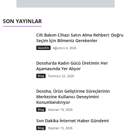
SON YAYINLAR
Cilt Bakım Cihazı Satın Alma Rehberi: Doğru
Seçim İçin Bilmeniz Gerekenler
Güzellik
Ağustos 4, 2026
Dossha’da Kadın Gücü Üretimin Her
Aşamasında Yer Alıyor
Blog
Temmuz 22, 2026
Dossha, Ürün Geliştirme Süreçlerinin
Merkezine Kullanıcı Deneyimini
Konumlandırıyor
Blog
Haziran 19, 2026
Son Dakika İnternet Haber Gündemi
Blog
Haziran 15, 2026