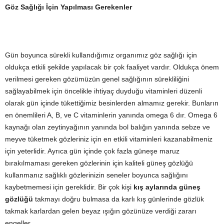
Göz Sağlığı İçin Yapılması Gerekenler
Gün boyunca sürekli kullandığımız organımız göz sağlığı için
oldukça etkili şekilde yapılacak bir çok faaliyet vardır. Oldukça önem
verilmesi gereken gözümüzün genel sağlığının sürekliliğini
sağlayabilmek için öncelikle ihtiyaç duyduğu vitaminleri düzenli
olarak gün içinde tükettiğimiz besinlerden almamız gerekir. Bunların
en önemlileri A, B, ve C vitaminlerin yanında omega 6 dır. Omega 6
kaynağı olan zeytinyağının yanında bol balığın yanında sebze ve
meyve tüketmek gözleriniz için en etkili vitaminleri kazanabilmeniz
için yeterlidir. Ayrıca gün içinde çok fazla güneşe maruz
bırakılmaması gereken gözlerinin için kaliteli güneş gözlüğü
kullanmanız sağlıklı gözlerinizin seneler boyunca sağlığını
kaybetmemesi için gereklidir. Bir çok kişi
kış aylarında güneş
gözlüğü
takmayı doğru bulmasa da karlı kış günlerinde gözlük
takmak karlardan gelen beyaz ışığın gözünüze verdiği zararı
engeller.