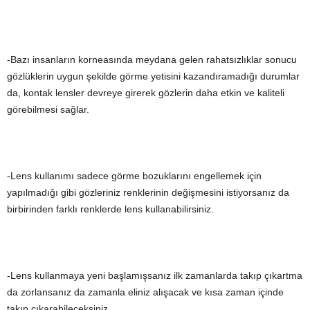
-Bazı insanların korneasında meydana gelen rahatsızlıklar sonucu
gözlüklerin uygun şekilde görme yetisini kazandıramadığı durumlar
da, kontak lensler devreye girerek gözlerin daha etkin ve kaliteli
görebilmesi sağlar.
-Lens kullanımı sadece görme bozuklarını engellemek için
yapılmadığı gibi gözleriniz renklerinin değişmesini istiyorsanız da
birbirinden farklı renklerde lens kullanabilirsiniz.
-Lens kullanmaya yeni başlamışsanız ilk zamanlarda takıp çıkartma
da zorlansanız da zamanla eliniz alışacak ve kısa zaman içinde
takıp çıkarabileceksiniz.