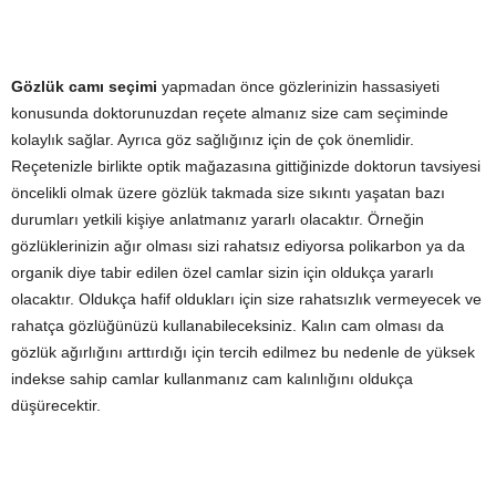
Gözlük camı seçimi
yapmadan önce gözlerinizin hassasiyeti
konusunda doktorunuzdan reçete almanız size cam seçiminde
kolaylık sağlar. Ayrıca göz sağlığınız için de çok önemlidir.
Reçetenizle birlikte optik mağazasına gittiğinizde doktorun tavsiyesi
öncelikli olmak üzere gözlük takmada size sıkıntı yaşatan bazı
durumları yetkili kişiye anlatmanız yararlı olacaktır. Örneğin
gözlüklerinizin ağır olması sizi rahatsız ediyorsa polikarbon ya da
organik diye tabir edilen özel camlar sizin için oldukça yararlı
olacaktır. Oldukça hafif oldukları için size rahatsızlık vermeyecek ve
rahatça gözlüğünüzü kullanabileceksiniz. Kalın cam olması da
gözlük ağırlığını arttırdığı için tercih edilmez bu nedenle de yüksek
indekse sahip camlar kullanmanız cam kalınlığını oldukça
düşürecektir.