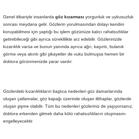
Genel itibariyle insanlarda
göz kızarması
yorgunluk ve uykusuzluk
sonrası meydana gelir. Gözlerin yorulmasından dolayı kendini
koruyabilmesi için yaptığı bu işlem gözünüze kalıcı rahatsızlıklar
getirebileceği gibi ayrıca süreklilikte arz edebilir. Gözlerinizde
kızarıklık varsa ve bunun yanında ayrıca ağrı, kaşıntı, bulanık
görme veya akıntı gibi şikayetler de vuku bulmuşsa hemen bir
doktora görünmenizde yarar vardır.
Gözlerdeki kızarıklıkların başlıca nedenleri göz damarlarında
oluşan çatlamalar, göz kapağı üzerinde oluşan iltihaplar, gözlerde
oluşan şişme olabilir. Tüm bu nedenleri gözleriniz de yaşıyorsanız,
doktora erkenden gitmek daha kötü rahatsızlıkların oluşmasını
engelleyecektir.