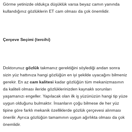
Görme yetinizde oldukça düşüklük varsa beyaz camın yanında
kullandığınız gözlüklerin ET cam olması da çok önemlidir.
Çerçeve Seçimi (tercihi)
Doktorunuz
gözlük
takmanız gerektiğini söylediği andan sonra
sizin yüz hattınıza hangi gözlüğün en iyi şekilde uyacağını bilmeniz
gerekir. En az
cam kalitesi
kadar gözlüğün tüm mekanizmasının
da kaliteli olması ileride gözlüklerinizden kaynaklı sorunları
yaşamanızı engeller. Yapılacak olan ilk iş yüzünüzün hangi tip yüze
uygun olduğunu bulmaktır. İnsanların çoğu bilmese de her yüz
tipine göre farklı mekanik özelliklerde gözlük çerçevesi alınması
önerilir. Ayrıca gözlüğün tamamının uygun ağırlıkta olması da çok
önemlidir.