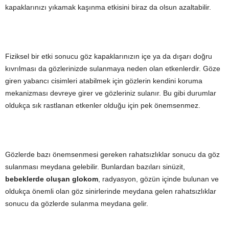
kapaklarınızı yıkamak kaşınma etkisini biraz da olsun azaltabilir.
Fiziksel bir etki sonucu göz kapaklarınızın içe ya da dışarı doğru
kıvrılması da gözlerinizde sulanmaya neden olan etkenlerdir. Göze
giren yabancı cisimleri atabilmek için gözlerin kendini koruma
mekanizması devreye girer ve gözleriniz sulanır. Bu gibi durumlar
oldukça sık rastlanan etkenler olduğu için pek önemsenmez.
Gözlerde bazı önemsenmesi gereken rahatsızlıklar sonucu da göz
sulanması meydana gelebilir. Bunlardan bazıları sinüzit,
bebeklerde oluşan glokom
, radyasyon, gözün içinde bulunan ve
oldukça önemli olan göz sinirlerinde meydana gelen rahatsızlıklar
sonucu da gözlerde sulanma meydana gelir.