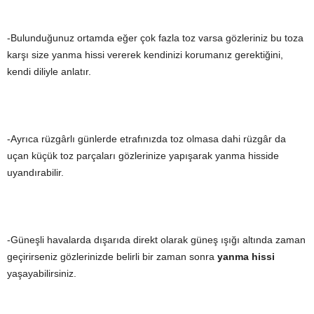
-Bulunduğunuz ortamda eğer çok fazla toz varsa gözleriniz bu toza
karşı size yanma hissi vererek kendinizi korumanız gerektiğini,
kendi diliyle anlatır.
-Ayrıca rüzgârlı günlerde etrafınızda toz olmasa dahi rüzgâr da
uçan küçük toz parçaları gözlerinize yapışarak yanma hisside
uyandırabilir.
-Güneşli havalarda dışarıda direkt olarak güneş ışığı altında zaman
geçirirseniz gözlerinizde belirli bir zaman sonra
yanma hissi
yaşayabilirsiniz.