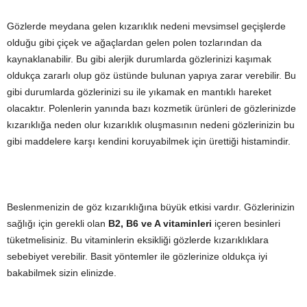
Gözlerde meydana gelen kızarıklık nedeni mevsimsel geçişlerde
olduğu gibi çiçek ve ağaçlardan gelen polen tozlarından da
kaynaklanabilir. Bu gibi alerjik durumlarda gözlerinizi kaşımak
oldukça zararlı olup göz üstünde bulunan yapıya zarar verebilir. Bu
gibi durumlarda gözlerinizi su ile yıkamak en mantıklı hareket
olacaktır. Polenlerin yanında bazı kozmetik ürünleri de gözlerinizde
kızarıklığa neden olur kızarıklık oluşmasının nedeni gözlerinizin bu
gibi maddelere karşı kendini koruyabilmek için ürettiği histamindir.
Beslenmenizin de göz kızarıklığına büyük etkisi vardır. Gözlerinizin
sağlığı için gerekli olan
B2, B6 ve A vitaminleri
içeren besinleri
tüketmelisiniz. Bu vitaminlerin eksikliği gözlerde kızarıklıklara
sebebiyet verebilir. Basit yöntemler ile gözlerinize oldukça iyi
bakabilmek sizin elinizde.