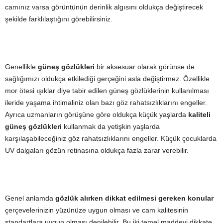
camınız varsa görüntünün derinlik algısını oldukça değiştirecek
şekilde farklılaştığını görebilirsiniz.
Genellikle
güneş gözlükleri
bir aksesuar olarak görünse de
sağlığımızı oldukça etkilediği gerçeğini asla değiştirmez. Özellikle
mor ötesi ışıklar diye tabir edilen güneş gözlüklerinin kullanılması
ileride yaşama ihtimaliniz olan bazı göz rahatsızlıklarını engeller.
Ayrıca uzmanların görüşüne göre oldukça küçük yaşlarda
kaliteli
güneş gözlükleri
kullanmak da yetişkin yaşlarda
karşılaşabileceğiniz göz rahatsızlıklarını engeller. Küçük çocuklarda
UV dalgaları gözün retinasına oldukça fazla zarar verebilir.
Genel anlamda
gözlük alırken dikkat edilmesi gereken konular
çerçevelerinizin yüzünüze uygun olması ve cam kalitesinin
standartlara uygun olması denilebilir. Bu iki temel maddeyi dikkate