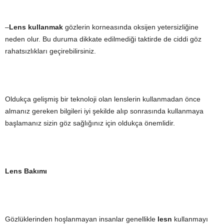
–
Lens kullanmak
gözlerin korneasında oksijen yetersizliğine
neden olur. Bu duruma dikkate edilmediği taktirde de ciddi göz
rahatsızlıkları geçirebilirsiniz.
Oldukça gelişmiş bir teknoloji olan lenslerin kullanmadan önce
almanız gereken bilgileri iyi şekilde alıp sonrasında kullanmaya
başlamanız sizin göz sağlığınız için oldukça önemlidir.
Lens Bakımı
Gözlüklerinden hoşlanmayan insanlar genellikle
lesn
kullanmayı