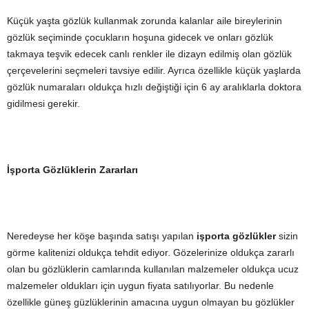
Küçük yaşta gözlük kullanmak zorunda kalanlar aile bireylerinin
gözlük seçiminde çocukların hoşuna gidecek ve onları gözlük
takmaya teşvik edecek canlı renkler ile dizayn edilmiş olan gözlük
çerçevelerini seçmeleri tavsiye edilir. Ayrıca özellikle küçük yaşlarda
gözlük numaraları oldukça hızlı değiştiği için 6 ay aralıklarla doktora
gidilmesi gerekir.
İşporta Gözlüklerin Zararları
Neredeyse her köşe başında satışı yapılan
işporta gözlükler
sizin
görme kalitenizi oldukça tehdit ediyor. Gözelerinize oldukça zararlı
olan bu gözlüklerin camlarında kullanılan malzemeler oldukça ucuz
malzemeler oldukları için uygun fiyata satılıyorlar. Bu nedenle
özellikle güneş güzlüklerinin amacına uygun olmayan bu gözlükler