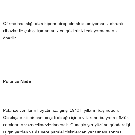
Görme hastalığı olan hipermetrop olmak istemiyorsanız ekranlı
cihazlar ile çok çalışmamanız ve gözlerinizi çok yormamanız
önerilir.
Polarize Nedir
Polarize camların hayatımıza girişi 1940 lı yılların başındadır.
Oldukça etkili bir cam çeşidi olduğu için o yıllardan bu yana gözlük
camlarının vazgeçilmezlerindendir. Güneşin yer yüzüne gönderdiği
ışığın yerden ya da yere paralel cisimlerden yansıması sonrası