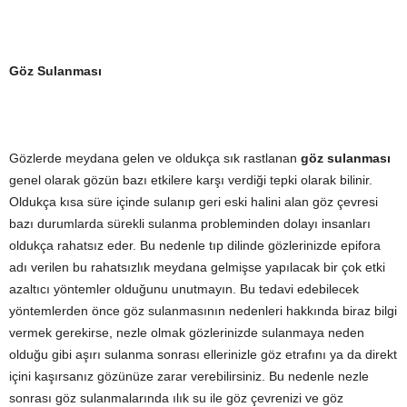
Göz Sulanması
Gözlerde meydana gelen ve oldukça sık rastlanan
göz sulanması
genel olarak gözün bazı etkilere karşı verdiği tepki olarak bilinir.
Oldukça kısa süre içinde sulanıp geri eski halini alan göz çevresi
bazı durumlarda sürekli sulanma probleminden dolayı insanları
oldukça rahatsız eder. Bu nedenle tıp dilinde gözlerinizde epifora
adı verilen bu rahatsızlık meydana gelmişse yapılacak bir çok etki
azaltıcı yöntemler olduğunu unutmayın. Bu tedavi edebilecek
yöntemlerden önce göz sulanmasının nedenleri hakkında biraz bilgi
vermek gerekirse, nezle olmak gözlerinizde sulanmaya neden
olduğu gibi aşırı sulanma sonrası ellerinizle göz etrafını ya da direkt
içini kaşırsanız gözünüze zarar verebilirsiniz. Bu nedenle nezle
sonrası göz sulanmalarında ılık su ile göz çevrenizi ve göz