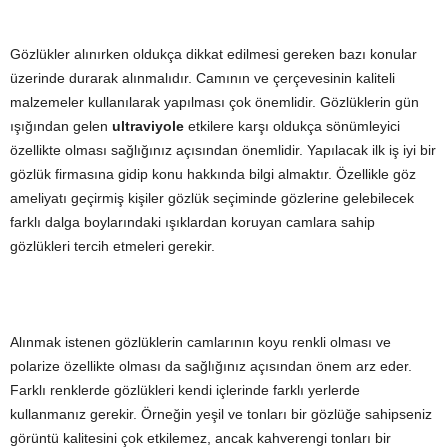
Gözlükler alınırken oldukça dikkat edilmesi gereken bazı konular
üzerinde durarak alınmalıdır. Camının ve çerçevesinin kaliteli
malzemeler kullanılarak yapılması çok önemlidir. Gözlüklerin gün
ışığından gelen
ultraviyole
etkilere karşı oldukça sönümleyici
özellikte olması sağlığınız açısından önemlidir. Yapılacak ilk iş iyi bir
gözlük firmasına gidip konu hakkında bilgi almaktır. Özellikle göz
ameliyatı geçirmiş kişiler gözlük seçiminde gözlerine gelebilecek
farklı dalga boylarındaki ışıklardan koruyan camlara sahip
gözlükleri tercih etmeleri gerekir.
Alınmak istenen gözlüklerin camlarının koyu renkli olması ve
polarize özellikte olması da sağlığınız açısından önem arz eder.
Farklı renklerde gözlükleri kendi içlerinde farklı yerlerde
kullanmanız gerekir. Örneğin yeşil ve tonları bir gözlüğe sahipseniz
görüntü kalitesini çok etkilemez, ancak kahverengi tonları bir