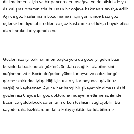
dinlendirmeniz için ya bir pencereden aşağıya ya da ofisinizde ya
da çalışma ortamınızda bulunan bir objeye bakmanız tavsiye edilir.
Ayrıca göz kaslarınızın bozulmaması için gün içinde bazı göz
eğlersizleri diye tabir edilen ve göz kaslarınıza oldukça büyük etkisi
olan hareketleri yapmalısınız.
Gözlerinize iyi bakmanın bir başka yolu da göze iyi gelen bazı
besinlerle beslenerek gözünüzün daha sağlıklı olabilmesini
sağlamanızdır. Besin değerleri yüksek meyve ve sebzeler göz
görme sinirlerine iyi geldiği için uzun yıllar boyunca gözünüz
sağlığını kaybetmez. Ayrıca her hangi bir şikayetiniz olmasa dahi
gözlerinizi 6 ayda bir göz doktoruna muayene ettirmeniz ileride
başınıza gelebilecek sorunların erken teşhisini sağlayabilir. Bu
sayede rahatsızlıklardan daha kolay şekilde kurtulabilirsiniz.