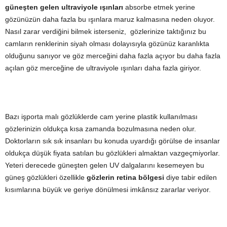
güneşten gelen ultraviyole ışınları
absorbe etmek yerine
gözünüzün daha fazla bu ışınlara maruz kalmasına neden oluyor.
Nasıl zarar verdiğini bilmek isterseniz, gözlerinize taktığınız bu
camların renklerinin siyah olması dolayısıyla gözünüz karanlıkta
olduğunu sanıyor ve göz merceğini daha fazla açıyor bu daha fazla
açılan göz merceğine de ultraviyole ışınları daha fazla giriyor.
Bazı işporta malı gözlüklerde cam yerine plastik kullanılması
gözlerinizin oldukça kısa zamanda bozulmasına neden olur.
Doktorların sık sık insanları bu konuda uyardığı görülse de insanlar
oldukça düşük fiyata satılan bu gözlükleri almaktan vazgeçmiyorlar.
Yeteri derecede güneşten gelen UV dalgalarını kesemeyen bu
güneş gözlükleri özellikle
gözlerin retina bölgesi
diye tabir edilen
kısımlarına büyük ve geriye dönülmesi imkânsız zararlar veriyor.