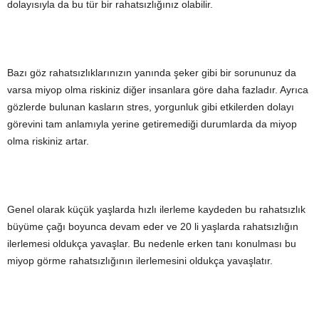
dolayısıyla da bu tür bir rahatsızlığınız olabilir.
Bazı göz rahatsızlıklarınızın yanında şeker gibi bir sorununuz da
varsa miyop olma riskiniz diğer insanlara göre daha fazladır. Ayrıca
gözlerde bulunan kasların stres, yorgunluk gibi etkilerden dolayı
görevini tam anlamıyla yerine getiremediği durumlarda da miyop
olma riskiniz artar.
Genel olarak küçük yaşlarda hızlı ilerleme kaydeden bu rahatsızlık
büyüme çağı boyunca devam eder ve 20 li yaşlarda rahatsızlığın
ilerlemesi oldukça yavaşlar. Bu nedenle erken tanı konulması bu
miyop görme rahatsızlığının ilerlemesini oldukça yavaşlatır.