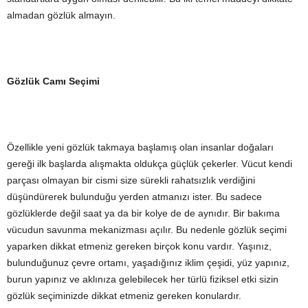
almadan gözlük almayın.
Gözlük Camı Seçimi
Özellikle yeni gözlük takmaya başlamış olan insanlar doğaları
gereği ilk başlarda alışmakta oldukça güçlük çekerler. Vücut kendi
parçası olmayan bir cismi size sürekli rahatsızlık verdiğini
düşündürerek bulunduğu yerden atmanızı ister. Bu sadece
gözlüklerde değil saat ya da bir kolye de de aynıdır. Bir bakıma
vücudun savunma mekanizması açılır. Bu nedenle gözlük seçimi
yaparken dikkat etmeniz gereken birçok konu vardır. Yaşınız,
bulunduğunuz çevre ortamı, yaşadığınız iklim çeşidi, yüz yapınız,
burun yapınız ve aklınıza gelebilecek her türlü fiziksel etki sizin
gözlük seçiminizde dikkat etmeniz gereken konulardır.