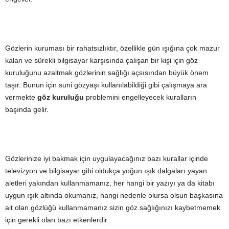
Gözlerin kuruması bir rahatsızlıktır, özellikle gün ışığına çok mazur
kalan ve sürekli bilgisayar karşısında çalışan bir kişi için göz
kuruluğunu azaltmak gözlerinin sağlığı açsısından büyük önem
taşır. Bunun için suni gözyaşı kullanılabildiği gibi çalışmaya ara
vermekte
göz kuruluğu
problemini engelleyecek kuralların
başında gelir.
Gözlerinize iyi bakmak için uygulayacağınız bazı kurallar içinde
televizyon ve bilgisayar gibi oldukça yoğun ışık dalgaları yayan
aletleri yakından kullanmamanız, her hangi bir yazıyı ya da kitabı
uygun ışık altında okumanız, hangi nedenle olursa olsun başkasına
ait olan gözlüğü kullanmamanız sizin göz sağlığınızı kaybetmemek
için gerekli olan bazı etkenlerdir.