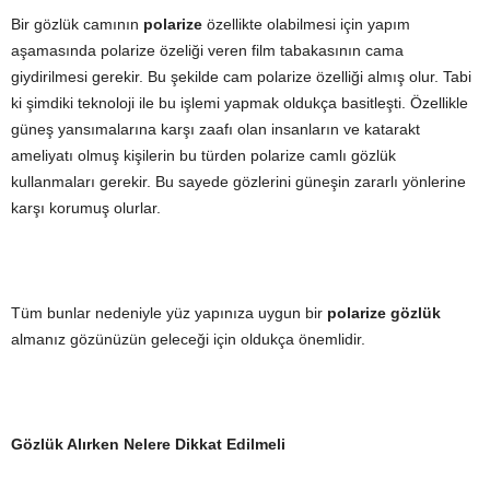
Bir gözlük camının
polarize
özellikte olabilmesi için yapım
aşamasında polarize özeliği veren film tabakasının cama
giydirilmesi gerekir. Bu şekilde cam polarize özelliği almış olur. Tabi
ki şimdiki teknoloji ile bu işlemi yapmak oldukça basitleşti. Özellikle
güneş yansımalarına karşı zaafı olan insanların ve katarakt
ameliyatı olmuş kişilerin bu türden polarize camlı gözlük
kullanmaları gerekir. Bu sayede gözlerini güneşin zararlı yönlerine
karşı korumuş olurlar.
Tüm bunlar nedeniyle yüz yapınıza uygun bir
polarize gözlük
almanız gözünüzün geleceği için oldukça önemlidir.
Gözlük Alırken Nelere Dikkat Edilmeli