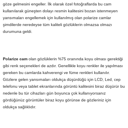
göze gelmesini engeller. İlk olarak özel fotoğraflarda bu cam
kullanılarak güneşten dolayı resmin kalitesini bozan istenmeyen
yansımaları engellemek için kullanılmış olan polarize camlar
şimdilerde neredeyse tüm kaliteli gözlüklerin olmazsa olmazı
durumuna geldi.
Polarize cam
olan gözlüklerin %75 oranında koyu olması gerektiği
gibi renk seçenekleri de azdır. Genellikle koyu renkler ile yapılması
gereken bu camlarda kahverengi ve füme renkleri kullanılır.
Gözlere gelen yansımaları oldukça düşürdüğü için LCD, Led, cep
telefonu veya tablet ekranlarında görüntü kalitesini biraz düşürür bu
nedenle bu tür cihazları gün boyunca çok kullanıyorsanız
gördüğünüz görüntüler biraz koyu görünse de gözleriniz için
oldukça sağlıklıdır.