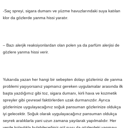
-Saç spreyi, sigara dumanı ve yüzme havuzlarındaki suya katılan
klor da gözlerde yanma hissi yaratır.
– Bazı alerjik reaksiyonlardan olan polen ya da parfüm alerjisi de
gözlere yanma hissi verir.
Yukarıda yazan her hangi bir sebepten dolayı gözleriniz de yanma
problemi yaşıyorsanız yapmanız gereken uygulamalar arasında ilk
başta yazdığımız gibi toz, sigara dumanı, kirli hava ve kozmetik
spreyler gibi çevresel faktörlerden uzak durmanızdır. Ayrıca
gözlerinize uygulayacağınız soğuk pansuman gözlerinize oldukça
iyi gelecektir. Soğuk olarak uygulayacağınız pansuman oldukça
seyrek aralıklarla yani uzun zamana yayılarak yapılmalıdır. Her
yerde kolaylıkla bulabileceğiniz gül suyu da gözlerdeki yanmayı