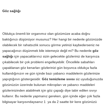
Göz sağlığı
Oldukça önemli bir organımız olan gözümüze acaba doğru
baktığınızı düşünüyor musunuz? Her hangi bir nedenle gözünüzde
olabilecek bir rahatsızlık sonucu görme yetinizi kaybederseniz ne
yapacağınızı düşünmek bile istemeyiz değil mi? Bu nedenle
göz
sağlığı
için yapacaklarınız sizin gelecekte gözleriniz de karşınıza
çıkabilecek bir çok problemi engelleyebilir. Öncelikle sabahları
çapaklanan göz kenarları gözlerinizi gün boyunca oldukça fazla
kullandığınızın ve gün içinde bazı yabancı maddelerin gözlerinize
yapıştığının göstergesidir.
Göz temizleme sıvısı
siz uyuduğunuzda
gözünüzün üzerinde bulunan mikropları ve yabancı maddeleri
gözlerinizinden atabilmek için göz çapağı diye tabir edilen sıvıyı
kullanır. Bu nedenle yapmanız gereken, gün içinde eğer çok fazla
bilgisayar karşısındaysanız 1 ya da 2 saatte bir kere gözünüzü