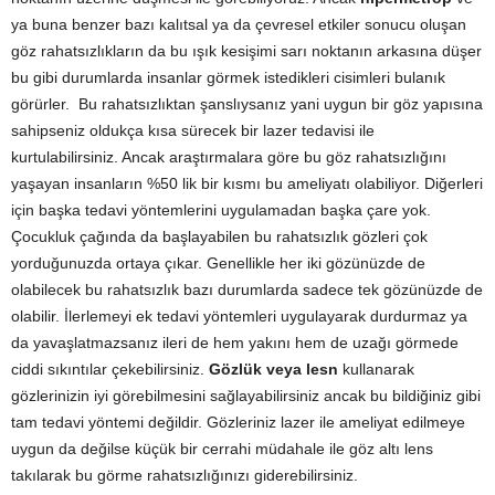
ya buna benzer bazı kalıtsal ya da çevresel etkiler sonucu oluşan
göz rahatsızlıkların da bu ışık kesişimi sarı noktanın arkasına düşer
bu gibi durumlarda insanlar görmek istedikleri cisimleri bulanık
görürler. Bu rahatsızlıktan şanslıysanız yani uygun bir göz yapısına
sahipseniz oldukça kısa sürecek bir lazer tedavisi ile
kurtulabilirsiniz. Ancak araştırmalara göre bu göz rahatsızlığını
yaşayan insanların %50 lik bir kısmı bu ameliyatı olabiliyor. Diğerleri
için başka tedavi yöntemlerini uygulamadan başka çare yok.
Çocukluk çağında da başlayabilen bu rahatsızlık gözleri çok
yorduğunuzda ortaya çıkar. Genellikle her iki gözünüzde de
olabilecek bu rahatsızlık bazı durumlarda sadece tek gözünüzde de
olabilir. İlerlemeyi ek tedavi yöntemleri uygulayarak durdurmaz ya
da yavaşlatmazsanız ileri de hem yakını hem de uzağı görmede
ciddi sıkıntılar çekebilirsiniz.
Gözlük veya lesn
kullanarak
gözlerinizin iyi görebilmesini sağlayabilirsiniz ancak bu bildiğiniz gibi
tam tedavi yöntemi değildir. Gözleriniz lazer ile ameliyat edilmeye
uygun da değilse küçük bir cerrahi müdahale ile göz altı lens
takılarak bu görme rahatsızlığınızı giderebilirsiniz.