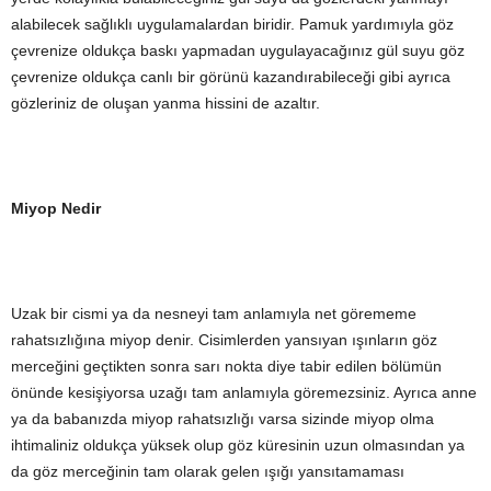
alabilecek sağlıklı uygulamalardan biridir. Pamuk yardımıyla göz
çevrenize oldukça baskı yapmadan uygulayacağınız gül suyu göz
çevrenize oldukça canlı bir görünü kazandırabileceği gibi ayrıca
gözleriniz de oluşan yanma hissini de azaltır.
Miyop Nedir
Uzak bir cismi ya da nesneyi tam anlamıyla net görememe
rahatsızlığına miyop denir. Cisimlerden yansıyan ışınların göz
merceğini geçtikten sonra sarı nokta diye tabir edilen bölümün
önünde kesişiyorsa uzağı tam anlamıyla göremezsiniz. Ayrıca anne
ya da babanızda miyop rahatsızlığı varsa sizinde miyop olma
ihtimaliniz oldukça yüksek olup göz küresinin uzun olmasından ya
da göz merceğinin tam olarak gelen ışığı yansıtamaması