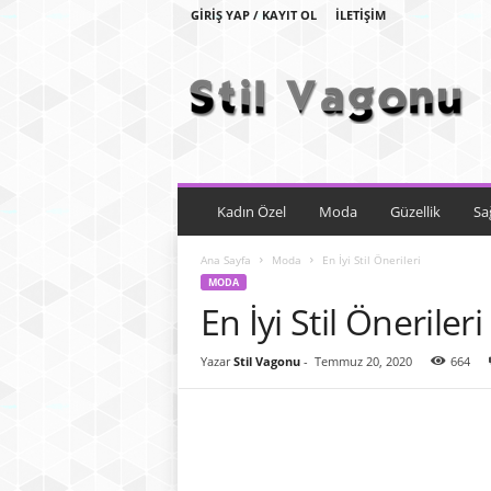
GIRIŞ YAP / KAYIT OL
İLETIŞIM
S
t
i
l
V
a
g
o
Kadın Özel
Moda
Güzellik
Sa
n
u
Ana Sayfa
Moda
En İyi Stil Önerileri
MODA
En İyi Stil Önerileri
Yazar
Stil Vagonu
-
Temmuz 20, 2020
664