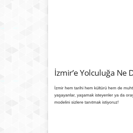
İzmir’e Yolculuğa Ne D
İzmir hem tarihi hem kültürü hem de muht
yaşayanlar, yaşamak isteyenler ya da oray
modelini sizlere tanıtmak istiyoruz!