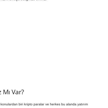
z Mı Var?
onulardan biri kripto paralar ve herkes bu alanda yatırım