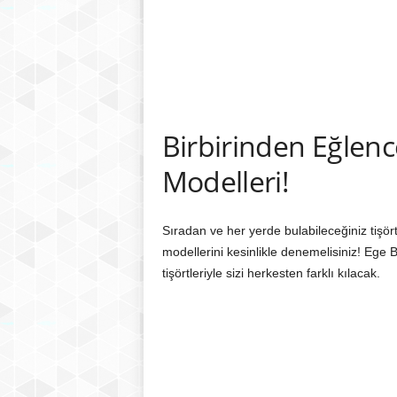
Birbirinden Eğlenc
Modelleri!
Sıradan ve her yerde bulabileceğiniz tişör
modellerini kesinlikle denemelisiniz! Ege
tişörtleriyle sizi herkesten farklı kılacak.