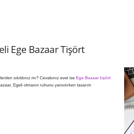
eli Ege Bazaar Tişört
tlerden sıkıldınız mı? Cevabınız evet ise
Ege Bazaar tişört
 Bazaar, Egeli olmanın ruhunu yansıtırken tasarım