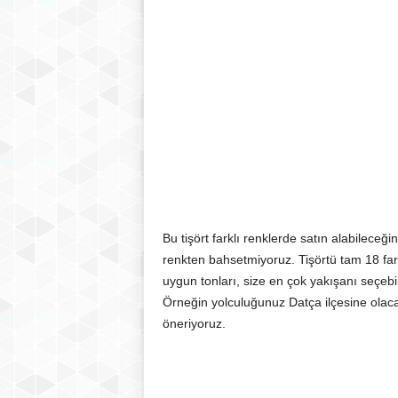
Bu tişört farklı renklerde satın alabileceği
renkten bahsetmiyoruz. Tişörtü tam 18 farkl
uygun tonları, size en çok yakışanı seçebili
Örneğin yolculuğunuz Datça ilçesine ola
öneriyoruz.