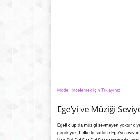
Modeli İncelemek İçin Tıklayınız!
Ege’yi ve Müziği Sevi
Egeli olup da müziği sevmeyen yoktur diy
gerek yok, belki de sadece Ege’yi seviyors