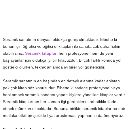
Seramik sanatının dünyası oldukça geniş olmaktadır. Elbette ki
bunun için öğretici ve eğitici el kitapları ile sanata çok daha hakim
olabilirsiniz.
Seramik kitapları
hem profesyonel hem de yeni
başlayanlar için oldukça iyi bir kılavuzdur. Birçok farklı konuda yol
gösterici olurken, teknik anlamda iyi birer yol göstericidir.
Seramik sanatının en başından en detaylı alanına kadar anlatan
pek çok kitap söz konusudur. Elbette ki sadece profesyonel veya
hobi amaçlı seramik sanatını yapan kişilere yönelikte kitaplar vardır.
Seramik kitaplarının her zaman ilgi gördüklerini rahatlıkla ifade
etmek mümkün olmaktadır. Bununla birlikte seramik kitaplarına dair
mutlaka etkili bir şekilde fiyat araştırması yapmanızı da öneriyoruz.