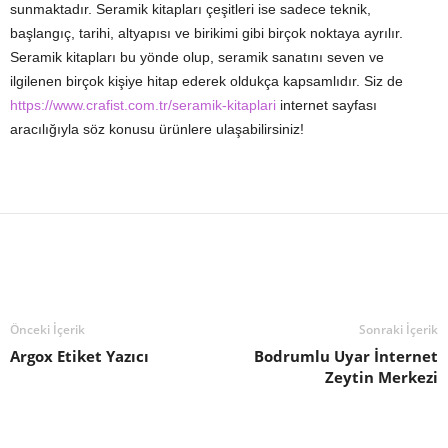
sunmaktadır. Seramik kitapları çeşitleri ise sadece teknik,
başlangıç, tarihi, altyapısı ve birikimi gibi birçok noktaya ayrılır.
Seramik kitapları bu yönde olup, seramik sanatını seven ve
ilgilenen birçok kişiye hitap ederek oldukça kapsamlıdır. Siz de
https://www.crafist.com.tr/seramik-kitaplari
internet sayfası
aracılığıyla söz konusu ürünlere ulaşabilirsiniz!
Önceki İçerik
Sonraki İçerik
Argox Etiket Yazıcı
Bodrumlu Uyar İnternet
Zeytin Merkezi