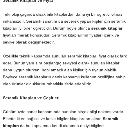
Seramik Kitapları ve Fiyat
Teknoloji çağında olsak bile kitaplardan daha iyi bir öğretici olması
imkansızdır. Seramik sanatını da severek yapan kişiler için seramik
kitapları iyi birer öğreticidir. Durum böyle olunca
seramik kitapları
fiyatları merak konusudur. Seramik kitaplarının fiyatları içerik ve
seviye olarak değişmektedir.
Özellikle teknik kapsamda sunulan seramik kitapları fiyat olarak fark
eder. Bunun yanı sıra başlangıç seviyesi olarak sunulan kitaplar
daha uygun olurken, hobi amaçlı alan kişiler için uygun olabilir.
Böylece seramik kitapların geniş kapsamlı kullanım özelliğine sahip
olan ürünler olduklarını rahatlıkla ifade edebiliriz.
Seramik Kitapları ve Çeşitleri
Günümüzde sanat kapsamında sunulan birçok bilgi noktası vardır.
Elbette ki en sağlıklı ve kesin bilgiler kitaplardan alınır.
Seramik
kitapları
da bu kapsamda kendi alanında en iyi bilgileri