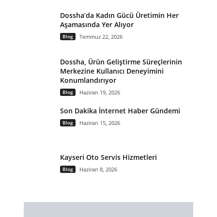
Dossha’da Kadın Gücü Üretimin Her
Aşamasında Yer Alıyor
Blog
Temmuz 22, 2026
Dossha, Ürün Geliştirme Süreçlerinin
Merkezine Kullanıcı Deneyimini
Konumlandırıyor
Blog
Haziran 19, 2026
Son Dakika İnternet Haber Gündemi
Blog
Haziran 15, 2026
Kayseri Oto Servis Hizmetleri
Blog
Haziran 8, 2026