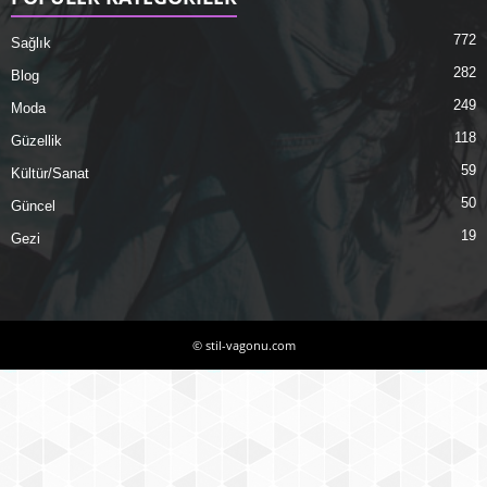
772
Sağlık
282
Blog
249
Moda
118
Güzellik
59
Kültür/Sanat
50
Güncel
19
Gezi
© stil-vagonu.com