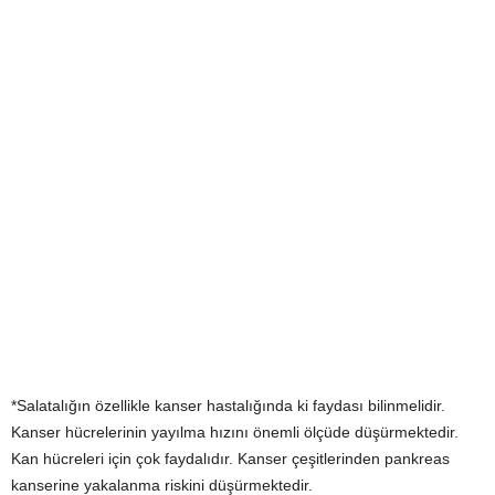
*Salatalığın özellikle kanser hastalığında ki faydası bilinmelidir.
Kanser hücrelerinin yayılma hızını önemli ölçüde düşürmektedir.
Kan hücreleri için çok faydalıdır. Kanser çeşitlerinden pankreas
kanserine yakalanma riskini düşürmektedir.