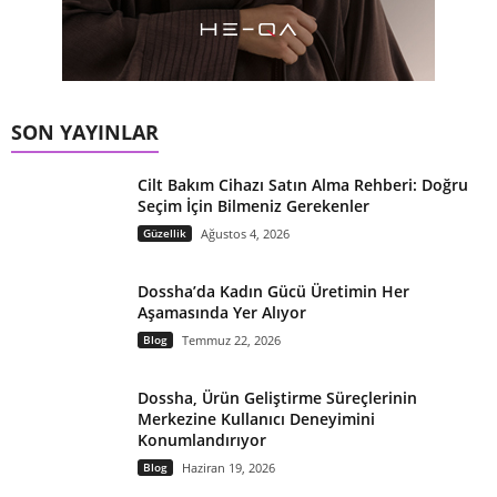
SON YAYINLAR
Cilt Bakım Cihazı Satın Alma Rehberi: Doğru
Seçim İçin Bilmeniz Gerekenler
Güzellik
Ağustos 4, 2026
Dossha’da Kadın Gücü Üretimin Her
Aşamasında Yer Alıyor
Blog
Temmuz 22, 2026
Dossha, Ürün Geliştirme Süreçlerinin
Merkezine Kullanıcı Deneyimini
Konumlandırıyor
Blog
Haziran 19, 2026