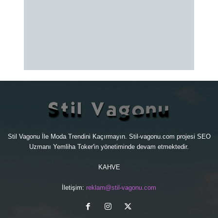
Stil Vagonu İle Moda Trendini Kaçırmayın. Stil-vagonu.com projesi
SEO
Uzmanı
Yemliha Toker'in yönetiminde devam etmektedir.
KAHVE
İletişim:
reklam@stil-vagonu.com