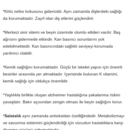
*Kötü nefes kokusunu gidericidir. Aynı zamanda dişlerdeki sağlığı
da korumaktadır. Zayıf olan diş etlerini güçlendirir.
*Merkezi sinir sitemi ve beyin üzerinde olumlu etkileri vardır. Baş
ağrısını gidermede etkindir. Kan basıncı sorunlarını yok
edebilmektedir. Kan basıncındaki sağlıklı seviyeyi korumada
yardımcı olabilir.
*Kemik sağlığını korumaktadır. Güçlü bir iskelet yapısı için önemli
besinler arasında yer almaktadır. İçerisinde bulunan K vitamini,
kemik sağlığı için oldukça önemlidir.
*Yaşlılıkla birlikte oluşan alzheimer hastalığına yakalanma riskini
yavaşlatır. Bakır açısından zengin olması ile beyin sağlığını korur.
*
Salatalık
aynı zamanda antioksidan özelliğindedir. Metabolizmayı
ve savunma sistemini güçlendirdiği için vücudun hastalıklara karşı
direnme gücünü arttırmaktadır.