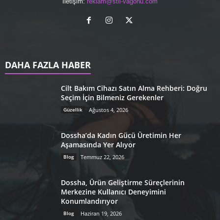
İletişim:
reklam@stil-vagonu.com
DAHA FAZLA HABER
Cilt Bakım Cihazı Satın Alma Rehberi: Doğru
Seçim İçin Bilmeniz Gerekenler
Güzellik
Ağustos 4, 2026
Dossha’da Kadın Gücü Üretimin Her
Aşamasında Yer Alıyor
Blog
Temmuz 22, 2026
Dossha, Ürün Geliştirme Süreçlerinin
Merkezine Kullanıcı Deneyimini
Konumlandırıyor
Blog
Haziran 19, 2026