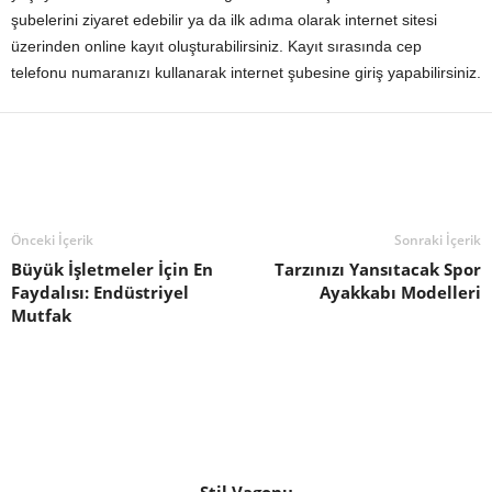
şubelerini ziyaret edebilir ya da ilk adıma olarak internet sitesi
üzerinden online kayıt oluşturabilirsiniz. Kayıt sırasında cep
telefonu numaranızı kullanarak internet şubesine giriş yapabilirsiniz.
Önceki İçerik
Sonraki İçerik
Büyük İşletmeler İçin En
Tarzınızı Yansıtacak Spor
Faydalısı: Endüstriyel
Ayakkabı Modelleri
Mutfak
Stil Vagonu