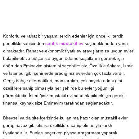
Konforlu ve rahat bir yaşamı tercih edenler için öncelikli tercih
genellikle sahibinden
satılık müstakil ev
seçeneklerinden yana
olmaktadır. Rahat ve ekonomik fiyatlı ev arayışlarınıza uygun evleri
bulabilmek ve bütçenize uygun ödeme koşullarını görmek için
doğrudan Eminevim sistemini seçebilirsiniz. Özellikle Ankara, İzmir
ve İstanbul gibi şehirlerde aradığınız evlerden çok fazla vardır.
Geniş bahçe alternatifleri, manzaraları, çok sayıda odası gibi
özeliklere sahip olmasıyla her şehirde bu evler yoğun ilgi
görmektedir. İstediğiniz müstakil evi satın alabilmek için gerekli
finansal kaynak size Eminevim tarafından sağlanacaktır.
Bireysel ya da site içerisinde kullanıma hazır olan müstakil evler
garaj, havuz gibi ekstra özelliklere sahip olmasıyla farklı
fiyatlandırılır. Bunları seçerken piyasa araştırması yaparak