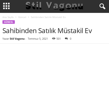
Ana Sayfa
Güncel
Sahibinden Satılık Müstakil Ev
GÜNCEL
Sahibinden Satılık Müstakil Ev
Yazar
Stil Vagonu
-
Temmuz 5, 2021
501
0