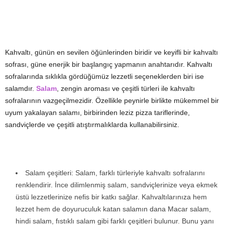
Kahvaltı, günün en sevilen öğünlerinden biridir ve keyifli bir kahvaltı
sofrası, güne enerjik bir başlangıç yapmanın anahtarıdır. Kahvaltı
sofralarında sıklıkla gördüğümüz lezzetli seçeneklerden biri ise
salamdır.
Salam
, zengin aroması ve çeşitli türleri ile kahvaltı
sofralarının vazgeçilmezidir. Özellikle peynirle birlikte mükemmel bir
uyum yakalayan salamı, birbirinden leziz pizza tariflerinde,
sandviçlerde ve çeşitli atıştırmalıklarda kullanabilirsiniz.
Salam çeşitleri: Salam, farklı türleriyle kahvaltı sofralarını
renklendirir. İnce dilimlenmiş salam, sandviçlerinize veya ekmek
üstü lezzetlerinize nefis bir katkı sağlar. Kahvaltılarınıza hem
lezzet hem de doyuruculuk katan salamın dana Macar salam,
hindi salam, fıstıklı salam gibi farklı çeşitleri bulunur. Bunu yanı