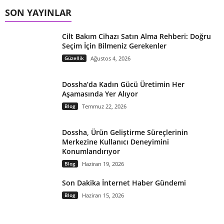
SON YAYINLAR
Cilt Bakım Cihazı Satın Alma Rehberi: Doğru
Seçim İçin Bilmeniz Gerekenler
Güzellik
Ağustos 4, 2026
Dossha’da Kadın Gücü Üretimin Her
Aşamasında Yer Alıyor
Blog
Temmuz 22, 2026
Dossha, Ürün Geliştirme Süreçlerinin
Merkezine Kullanıcı Deneyimini
Konumlandırıyor
Blog
Haziran 19, 2026
Son Dakika İnternet Haber Gündemi
Blog
Haziran 15, 2026