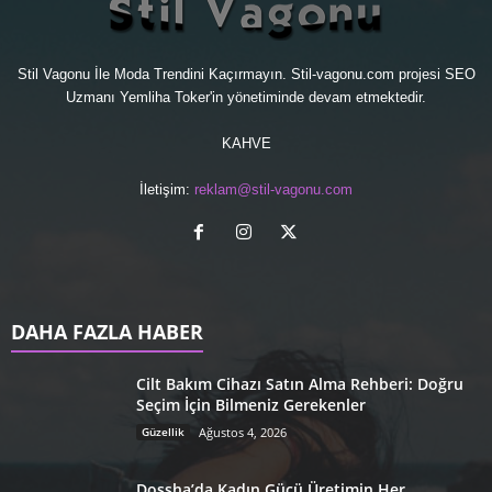
Stil Vagonu İle Moda Trendini Kaçırmayın. Stil-vagonu.com projesi
SEO
Uzmanı
Yemliha Toker'in yönetiminde devam etmektedir.
KAHVE
İletişim:
reklam@stil-vagonu.com
DAHA FAZLA HABER
Cilt Bakım Cihazı Satın Alma Rehberi: Doğru
Seçim İçin Bilmeniz Gerekenler
Güzellik
Ağustos 4, 2026
Dossha’da Kadın Gücü Üretimin Her