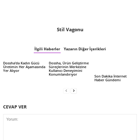
Stil Vagonu
İlgili Haberler
Yazarın Diğer İçerikleri
Dossha’da Kadın Gücü
Dossha, Ürün Geliştirme
Üretimin Her Aşamasında
Süreçlerinin Merkezine
Yer Alıyor
Kullanıcı Deneyimini
Konumlandırıyor
Son Dakika İnternet
Haber Gündemi
CEVAP VER