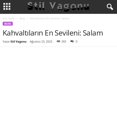
Ana Sayfa
Blog
Kahvaltıların En Sevileni: Salam
BLOG
Kahvaltıların En Sevileni: Salam
Yazar
Stil Vagonu
-
Ağustos 23, 2023
393
0