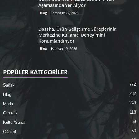
Aşamasında Yer Alıyor
Blog
Temmuz 22, 2026
Dossha, Ürün Geliştirme Süreçlerinin
Merkezine Kullanıcı Deneyimini
Konumlandırıyor
Blog
Haziran 19, 2026
POPÜLER KATEGORİLER
772
Sağlık
282
Blog
249
Moda
118
Güzellik
59
Kültür/Sanat
50
Güncel