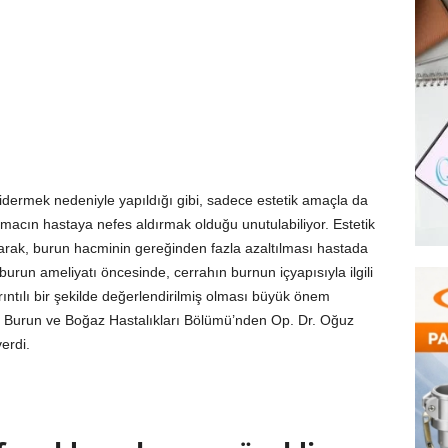
 gidermek nedeniyle yapıldığı gibi, sadece estetik amaçla da
amacın hastaya nefes aldırmak olduğu unutulabiliyor. Estetik
anarak, burun hacminin gereğinden fazla azaltılması hastada
burun ameliyatı öncesinde, cerrahın burnun içyapısıyla ilgili
rıntılı bir şekilde değerlendirilmiş olması büyük önem
k Burun ve Boğaz Hastalıkları Bölümü’nden Op. Dr. Oğuz
erdi.