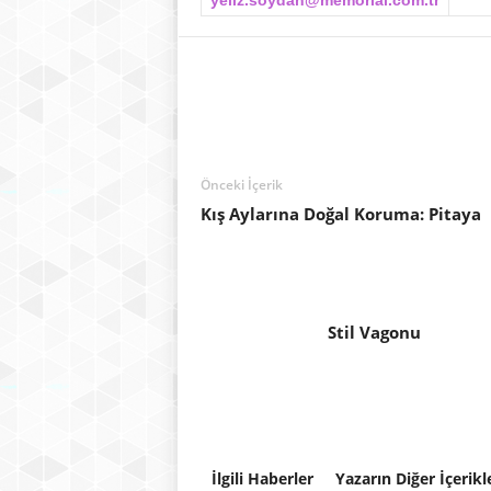
Önceki İçerik
Kış Aylarına Doğal Koruma: Pitaya
Stil Vagonu
İlgili Haberler
Yazarın Diğer İçerikl