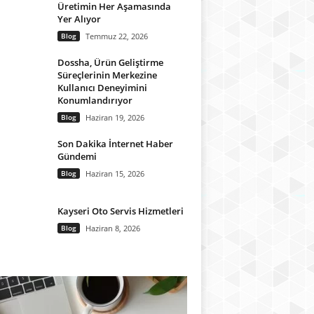
Üretimin Her Aşamasında
Yer Alıyor
Blog
Temmuz 22, 2026
Dossha, Ürün Geliştirme
Süreçlerinin Merkezine
Kullanıcı Deneyimini
Konumlandırıyor
Blog
Haziran 19, 2026
Son Dakika İnternet Haber
Gündemi
Blog
Haziran 15, 2026
Kayseri Oto Servis Hizmetleri
Blog
Haziran 8, 2026