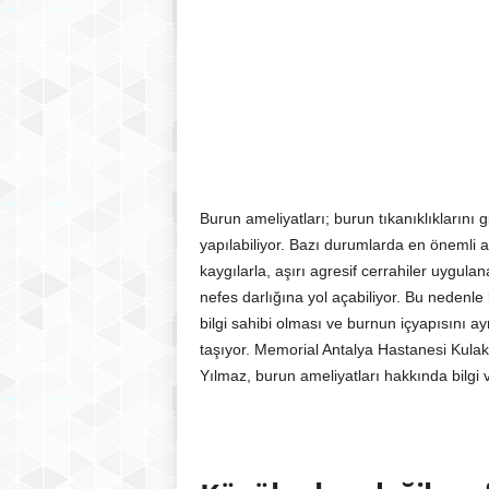
Burun ameliyatları; burun tıkanıklıklarını
yapılabiliyor. Bazı durumlarda en önemli 
kaygılarla, aşırı agresif cerrahiler uygul
nefes darlığına yol açabiliyor. Bu nedenle 
bilgi sahibi olması ve burnun içyapısını ay
taşıyor. Memorial Antalya Hastanesi Kula
Yılmaz, burun ameliyatları hakkında bilgi v