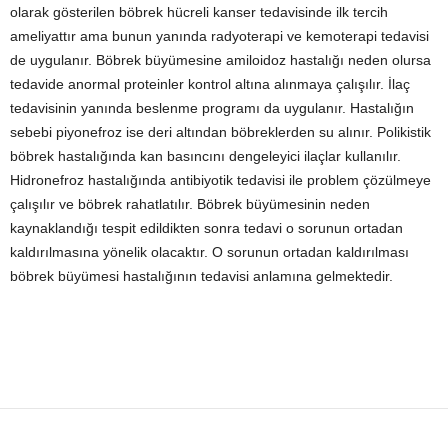
olarak gösterilen böbrek hücreli kanser tedavisinde ilk tercih
ameliyattır ama bunun yanında radyoterapi ve kemoterapi tedavisi
de uygulanır. Böbrek büyümesine amiloidoz hastalığı neden olursa
tedavide anormal proteinler kontrol altına alınmaya çalışılır. İlaç
tedavisinin yanında beslenme programı da uygulanır. Hastalığın
sebebi piyonefroz ise deri altından böbreklerden su alınır. Polikistik
böbrek hastalığında kan basıncını dengeleyici ilaçlar kullanılır.
Hidronefroz hastalığında antibiyotik tedavisi ile problem çözülmeye
çalışılır ve böbrek rahatlatılır. Böbrek büyümesinin neden
kaynaklandığı tespit edildikten sonra tedavi o sorunun ortadan
kaldırılmasına yönelik olacaktır. O sorunun ortadan kaldırılması
böbrek büyümesi hastalığının tedavisi anlamına gelmektedir.