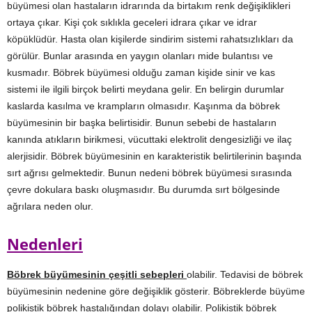
büyümesi olan hastaların idrarında da birtakım renk değişiklikleri
ortaya çıkar. Kişi çok sıklıkla geceleri idrara çıkar ve idrar
köpüklüdür. Hasta olan kişilerde sindirim sistemi rahatsızlıkları da
görülür. Bunlar arasında en yaygın olanları mide bulantısı ve
kusmadır. Böbrek büyümesi olduğu zaman kişide sinir ve kas
sistemi ile ilgili birçok belirti meydana gelir. En belirgin durumlar
kaslarda kasılma ve krampların olmasıdır. Kaşınma da böbrek
büyümesinin bir başka belirtisidir. Bunun sebebi de hastaların
kanında atıkların birikmesi, vücuttaki elektrolit dengesizliği ve ilaç
alerjisidir. Böbrek büyümesinin en karakteristik belirtilerinin başında
sırt ağrısı gelmektedir. Bunun nedeni böbrek büyümesi sırasında
çevre dokulara baskı oluşmasıdır. Bu durumda sırt bölgesinde
ağrılara neden olur.
Nedenleri
Böbrek büyümesinin çeşitli sebepleri
olabilir. Tedavisi de böbrek
büyümesinin nedenine göre değişiklik gösterir. Böbreklerde büyüme
polikistik böbrek hastalığından dolayı olabilir. Polikistik böbrek