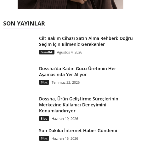
SON YAYINLAR
Cilt Bakım Cihazı Satın Alma Rehberi: Doğru
Seçim İçin Bilmeniz Gerekenler
Güzellik
Ağustos 4, 2026
Dossha’da Kadın Gücü Üretimin Her
Aşamasında Yer Alıyor
Blog
Temmuz 22, 2026
Dossha, Ürün Geliştirme Süreçlerinin
Merkezine Kullanıcı Deneyimini
Konumlandırıyor
Blog
Haziran 19, 2026
Son Dakika İnternet Haber Gündemi
Blog
Haziran 15, 2026