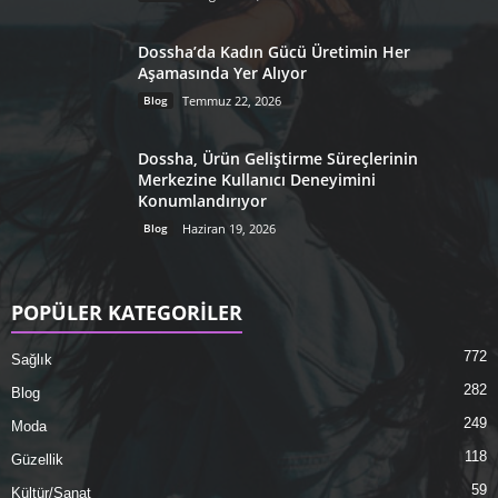
Dossha’da Kadın Gücü Üretimin Her
Aşamasında Yer Alıyor
Blog
Temmuz 22, 2026
Dossha, Ürün Geliştirme Süreçlerinin
Merkezine Kullanıcı Deneyimini
Konumlandırıyor
Blog
Haziran 19, 2026
POPÜLER KATEGORİLER
772
Sağlık
282
Blog
249
Moda
118
Güzellik
59
Kültür/Sanat