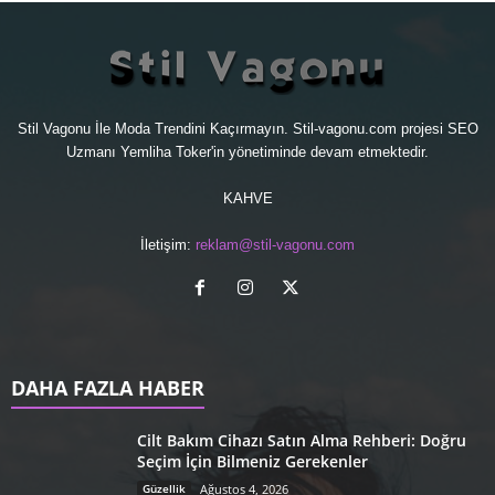
Stil Vagonu İle Moda Trendini Kaçırmayın. Stil-vagonu.com projesi
SEO
Uzmanı
Yemliha Toker'in yönetiminde devam etmektedir.
KAHVE
İletişim:
reklam@stil-vagonu.com
DAHA FAZLA HABER
Cilt Bakım Cihazı Satın Alma Rehberi: Doğru
Seçim İçin Bilmeniz Gerekenler
Güzellik
Ağustos 4, 2026